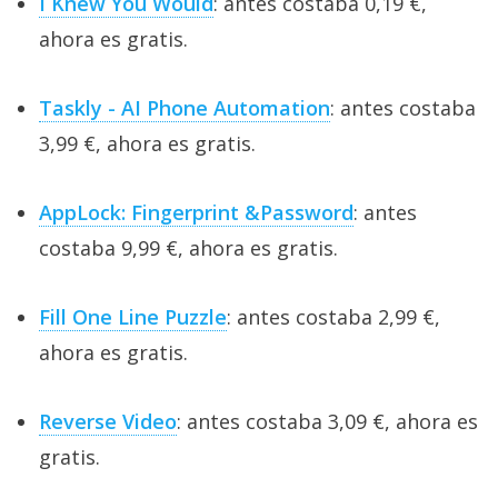
I Knew You Would
: antes costaba 0,19 €,
ahora es gratis.
Taskly - AI Phone Automation
: antes costaba
3,99 €, ahora es gratis.
AppLock: Fingerprint &Password
: antes
costaba 9,99 €, ahora es gratis.
Fill One Line Puzzle
: antes costaba 2,99 €,
ahora es gratis.
Reverse Video
: antes costaba 3,09 €, ahora es
gratis.