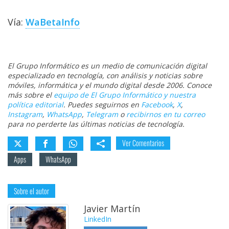
Vía:
WaBetaInfo
El Grupo Informático es un medio de comunicación digital
especializado en tecnología, con análisis y noticias sobre
móviles, informática y el mundo digital desde 2006. Conoce
más sobre el
equipo de El Grupo Informático y nuestra
política editorial
. Puedes seguirnos en
Facebook
,
X
,
Instagram
,
WhatsApp
,
Telegram
o
recibirnos en tu correo
para no perderte las últimas noticias de tecnología.
Ver Comentarios
Apps
WhatsApp
Sobre el autor
Javier Martín
LinkedIn