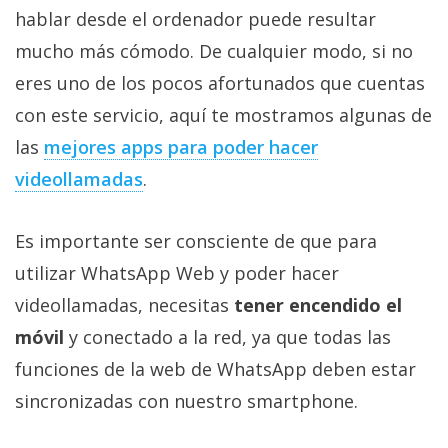
El Grupo
hablar desde el ordenador puede resultar
Informático
(CC) 2006-
mucho más cómodo. De cualquier modo, si no
2026.
Algunos
derechos
eres uno de los pocos afortunados que cuentas
reservados
.
con este servicio, aquí te mostramos algunas de
las
mejores apps para poder hacer
videollamadas
.
Es importante ser consciente de que para
utilizar WhatsApp Web y poder hacer
videollamadas, necesitas
tener encendido el
móvil
y conectado a la red, ya que todas las
funciones de la web de WhatsApp deben estar
sincronizadas con nuestro smartphone.