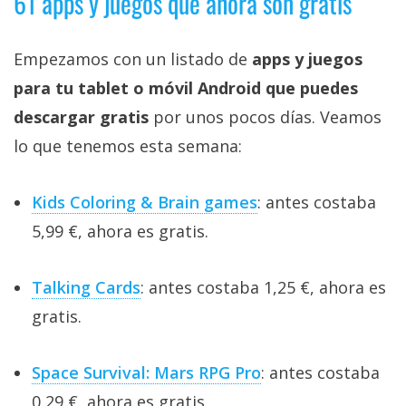
61 apps y juegos que ahora son gratis
Empezamos con un listado de
apps y juegos
para tu tablet o móvil Android que puedes
descargar gratis
por unos pocos días. Veamos
lo que tenemos esta semana:
Kids Coloring & Brain games
: antes costaba
5,99 €, ahora es gratis.
Talking Cards
: antes costaba 1,25 €, ahora es
gratis.
Space Survival: Mars RPG Pro
: antes costaba
0,29 €, ahora es gratis.