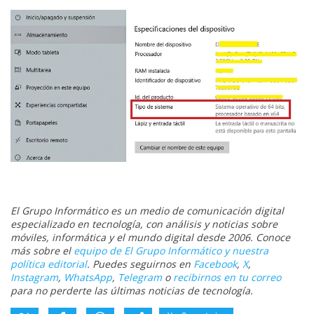
El Grupo Informático es un medio de comunicación digital
especializado en tecnología, con análisis y noticias sobre
móviles, informática y el mundo digital desde 2006. Conoce
más sobre el
equipo de El Grupo Informático y nuestra
política editorial
. Puedes seguirnos en
Facebook
,
X
,
Instagram
,
WhatsApp
,
Telegram
o
recibirnos en tu correo
para no perderte las últimas noticias de tecnología.