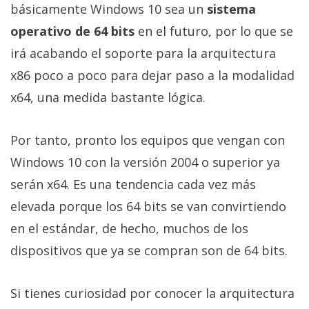
El Grupo
básicamente Windows 10 sea un
sistema
Informático
(CC) 2006-
operativo de 64 bits
en el futuro, por lo que se
2026.
Algunos
irá acabando el soporte para la arquitectura
derechos
reservados
.
x86 poco a poco para dejar paso a la modalidad
x64, una medida bastante lógica.
Por tanto, pronto los equipos que vengan con
Windows 10 con la versión 2004 o superior ya
serán x64. Es una tendencia cada vez más
elevada porque los 64 bits se van convirtiendo
en el estándar, de hecho, muchos de los
dispositivos que ya se compran son de 64 bits.
Si tienes curiosidad por conocer la arquitectura