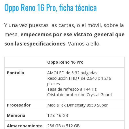
Oppo Reno 16 Pro, ficha técnica
Y una vez puestas las cartas, o el móvil, sobre la
mesa,
empecemos por ese vistazo general que
son las especificaciones
. Vamos a ello.
Oppo Reno 16 Pro
Pantalla
AMOLED de 6,32 pulgadas
Resolución FHD+ de 2.640 x 1.216
píxeles
Tasa de refresco a 144 Hz
Cristal de protección Crystal Guard
Procesador
MediaTek Dimensity 8550 Super
Memoria
12 o 16 GB
Almacenamiento
256 GB o 512 GB