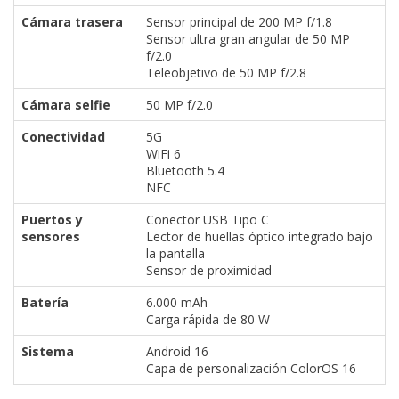
Cámara trasera
Sensor principal de 200 MP f/1.8
Sensor ultra gran angular de 50 MP
f/2.0
Teleobjetivo de 50 MP f/2.8
Cámara selfie
50 MP f/2.0
Conectividad
5G
WiFi 6
Bluetooth 5.4
NFC
Puertos y
Conector USB Tipo C
sensores
Lector de huellas óptico integrado bajo
la pantalla
Sensor de proximidad
Batería
6.000 mAh
Carga rápida de 80 W
Sistema
Android 16
Capa de personalización ColorOS 16