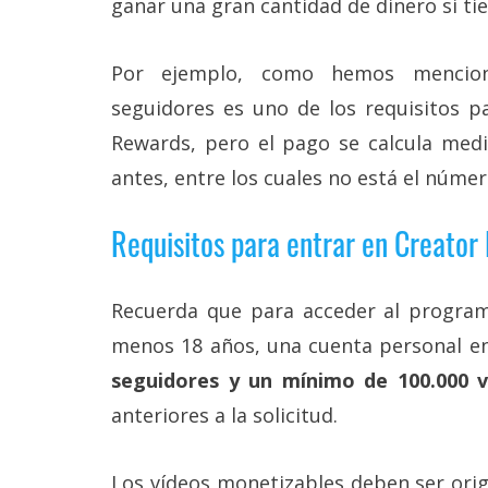
ganar una gran cantidad de dinero si t
Por ejemplo, como hemos menciona
seguidores es uno de los requisitos p
Rewards, pero el pago se calcula medi
antes, entre los cuales no está el núme
Requisitos para entrar en Creator
Recuerda que para acceder al program
menos 18 años, una cuenta personal e
seguidores y un mínimo de 100.000 vi
anteriores a la solicitud.
Los vídeos monetizables deben ser orig