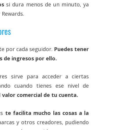
os
si dura menos de un minuto, ya
r Rewards.
ores
e por cada seguidor.
Puedes tener
s de ingresos por ello.
es sirve para acceder a ciertas
ando cuando tienes ese nivel de
valor comercial de tu cuenta.
es
te facilita mucho las cosas a la
rcas y otros creadores, pudiendo