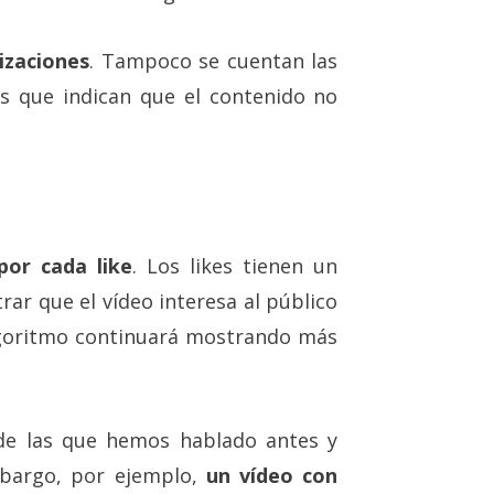
izaciones
. Tampoco se cuentan las
os que indican que el contenido no
or cada like
. Los likes tienen un
ar que el vídeo interesa al público
algoritmo continuará mostrando más
 de las que hemos hablado antes y
bargo, por ejemplo,
un vídeo con