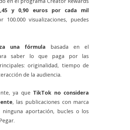
ado en el programa Creator Rewards
,45 y 0,90 euros por cada mil
r 100.000 visualizaciones, puedes
liza una fórmula
basada en el
para saber lo que paga por las
rincipales: originalidad, tiempo de
eracción de la audiencia.
ante, ya que
TikTok no considera
mente
, las publicaciones con marca
n ninguna aportación, bucles o los
Pegar.