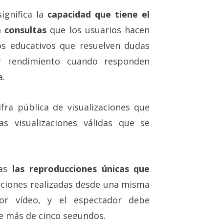
ignifica la
capacidad que tiene el
 consultas
que los usuarios hacen
os educativos que resuelven dudas
r rendimiento cuando responden
a.
fra pública de visualizaciones que
s visualizaciones válidas que se
das
las reproducciones únicas que
cciones realizadas desde una misma
or vídeo, y el espectador debe
e más de cinco segundos.