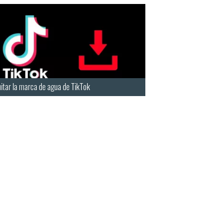
itar la marca de agua de TikTok