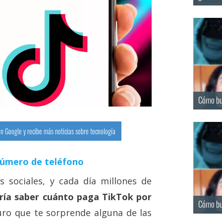
Cómo bus
n Google y recibe más noticias sobre tecnología
número de teléfono
s sociales, y cada día millones de
ría saber cuánto paga TikTok por
Cómo bu
ro que te sorprende alguna de las