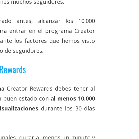
ienes muchos seguidores.
do antes, alcanzar los 10.000
ara entrar en el programa Creator
ante los factores que hemos visto
ro de seguidores.
 Rewards
a Creator Rewards debes tener al
n buen estado con
al menos 10.000
sualizaciones
durante los 30 días
inales, durar al menos un minuto y