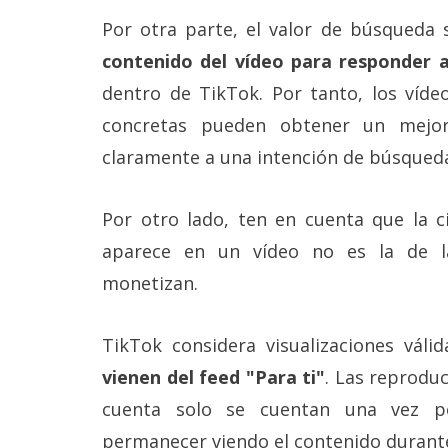
reservados
.
Por otra parte, el valor de búsqueda s
contenido del vídeo para responder a
dentro de TikTok. Por tanto, los víde
concretas pueden obtener un mejo
claramente a una intención de búsqued
Por otro lado, ten en cuenta que la ci
aparece en un vídeo no es la de la
monetizan.
TikTok considera visualizaciones váli
vienen del feed "Para ti"
. Las reprodu
cuenta solo se cuentan una vez p
permanecer viendo el contenido durant