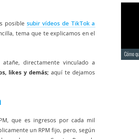
es posible
subir vídeos de TikTok a
illa, tema que te explicamos en el
Cómo qu
 atañe, directamente vinculado a
s, likes y demás;
aquí te dejamos
a
RPM, que es ingresos por cada mil
blicamente un RPM fijo, pero, según