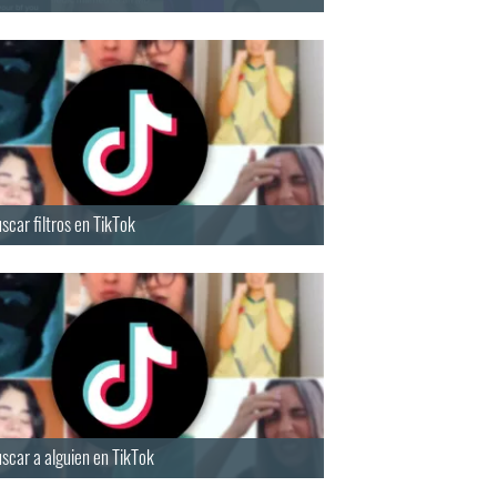
car filtros en TikTok
scar a alguien en TikTok