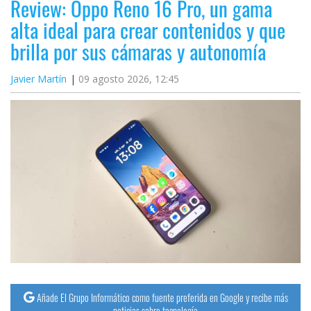
Review: Oppo Reno 16 Pro, un gama
alta ideal para crear contenidos y que
brilla por sus cámaras y autonomía
Javier Martín
09 agosto 2026, 12:45
Añade El Grupo Informático como fuente preferida en Google y recibe más
noticias sobre tecnología