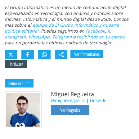
El Grupo Informático es un medio de comunicación digital
especializado en tecnología, con análisis y noticias sobre
móviles, informática y el mundo digital desde 2006. Conoce
más sobre el
equipo de El Grupo Informático y nuestra
política editorial
. Puedes seguirnos en
Facebook
,
X
,
Instagram
,
WhatsApp
,
Telegram
o
recibirnos en tu correo
para no perderte las últimas noticias de tecnología.
Ver Comentarios
Hardware
Sobre el autor
Miguel Regueira
@miguelregueira
|
LinkedIn
Ver biografía