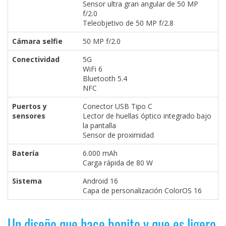
Sensor ultra gran angular de 50 MP
f/2.0
Teleobjetivo de 50 MP f/2.8
Cámara selfie
50 MP f/2.0
Conectividad
5G
WiFi 6
Bluetooth 5.4
NFC
Puertos y
Conector USB Tipo C
sensores
Lector de huellas óptico integrado bajo
la pantalla
Sensor de proximidad
Batería
6.000 mAh
Carga rápida de 80 W
Sistema
Android 16
Capa de personalización ColorOS 16
Un diseño que hace bonito y que es ligero