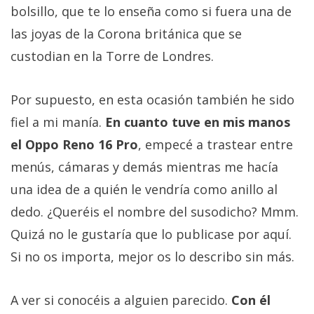
bolsillo, que te lo enseña como si fuera una de
las joyas de la Corona británica que se
custodian en la Torre de Londres.
Por supuesto, en esta ocasión también he sido
fiel a mi manía.
En cuanto tuve en mis manos
el Oppo Reno 16 Pro
, empecé a trastear entre
menús, cámaras y demás mientras me hacía
una idea de a quién le vendría como anillo al
dedo. ¿Queréis el nombre del susodicho? Mmm.
Quizá no le gustaría que lo publicase por aquí.
Si no os importa, mejor os lo describo sin más.
A ver si conocéis a alguien parecido.
Con él