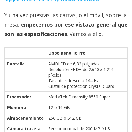
Y una vez puestas las cartas, o el móvil, sobre la
mesa,
empecemos por ese vistazo general que
son las especificaciones
. Vamos a ello.
Oppo Reno 16 Pro
Pantalla
AMOLED de 6,32 pulgadas
Resolución FHD+ de 2.640 x 1.216
píxeles
Tasa de refresco a 144 Hz
Cristal de protección Crystal Guard
Procesador
MediaTek Dimensity 8550 Super
Memoria
12 o 16 GB
Almacenamiento
256 GB o 512 GB
Cámara trasera
Sensor principal de 200 MP f/1.8