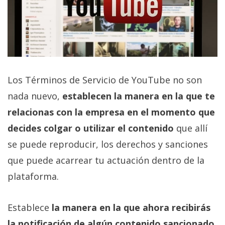
El Grupo
Informático
(CC) 2006-
2026.
Algunos
derechos
reservados
.
Los Términos de Servicio de YouTube no son
nada nuevo,
establecen la manera en la que te
relacionas con la empresa en el momento que
decides colgar o utilizar el contenido
que allí
se puede reproducir, los derechos y sanciones
que puede acarrear tu actuación dentro de la
plataforma.
Establece
la manera en la que ahora recibirás
la notificación de algún contenido sancionado