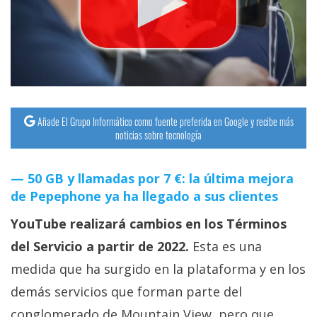
streaming
Operadores
Trucos
y
Tutoriales
Añade El Grupo Informático como fuente preferida en Google y recibe más
noticias sobre tecnología
Ciberseguridad
50 GB y llamadas por 7 €: la última mejora
de Pepephone ya ha llegado a sus clientes
Sistemas
operativos
YouTube realizará cambios en los Términos
del Servicio a partir de 2022.
Esta es una
Profesional
medida que ha surgido en la plataforma y en los
demás servicios que forman parte del
+
conglomerado de Mountain View, pero que