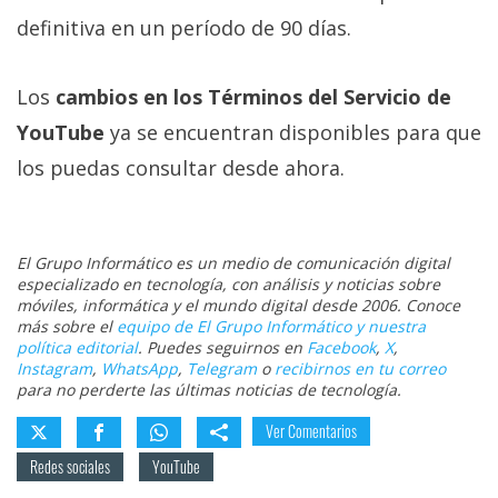
definitiva en un período de 90 días.
Los
cambios en los Términos del Servicio de
YouTube
ya se encuentran disponibles para que
los puedas consultar desde ahora.
El Grupo Informático es un medio de comunicación digital
especializado en tecnología, con análisis y noticias sobre
móviles, informática y el mundo digital desde 2006. Conoce
más sobre el
equipo de El Grupo Informático y nuestra
política editorial
. Puedes seguirnos en
Facebook
,
X
,
Instagram
,
WhatsApp
,
Telegram
o
recibirnos en tu correo
para no perderte las últimas noticias de tecnología.
Ver Comentarios
Redes sociales
YouTube