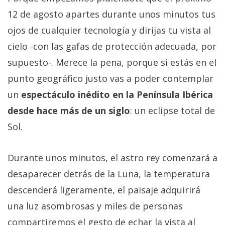
12 de agosto apartes durante unos minutos tus
ojos de cualquier tecnología y dirijas tu vista al
cielo -con las gafas de protección adecuada, por
supuesto-. Merece la pena, porque si estás en el
punto geográfico justo vas a poder contemplar
un
espectáculo inédito en la Península Ibérica
desde hace más de un siglo
: un eclipse total de
Sol.
Durante unos minutos, el astro rey comenzará a
desaparecer detrás de la Luna, la temperatura
descenderá ligeramente, el paisaje adquirirá
una luz asombrosas y miles de personas
compartiremos el gesto de echar la vista al