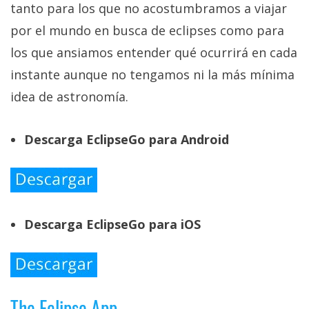
tanto para los que no acostumbramos a viajar
por el mundo en busca de eclipses como para
los que ansiamos entender qué ocurrirá en cada
instante aunque no tengamos ni la más mínima
idea de astronomía.
Descarga EclipseGo para Android
Descarga EclipseGo para iOS
The Eclipse App