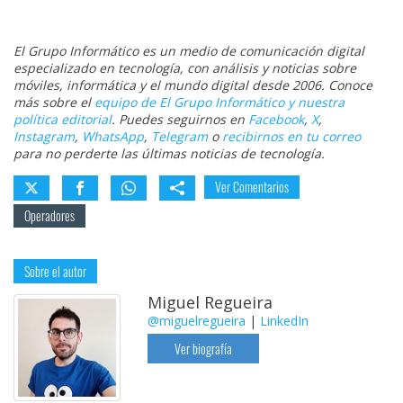
El Grupo Informático es un medio de comunicación digital
especializado en tecnología, con análisis y noticias sobre
móviles, informática y el mundo digital desde 2006. Conoce
más sobre el
equipo de El Grupo Informático y nuestra
política editorial
. Puedes seguirnos en
Facebook
,
X
,
Instagram
,
WhatsApp
,
Telegram
o
recibirnos en tu correo
para no perderte las últimas noticias de tecnología.
Ver Comentarios
Operadores
Sobre el autor
Miguel Regueira
@miguelregueira
|
LinkedIn
Ver biografía