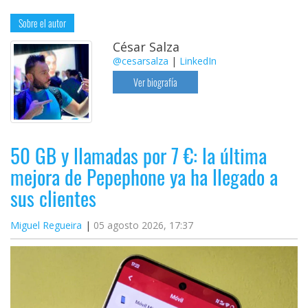
Sobre el autor
César Salza
@cesarsalza
|
LinkedIn
Ver biografía
50 GB y llamadas por 7 €: la última
mejora de Pepephone ya ha llegado a
sus clientes
Miguel Regueira
05 agosto 2026, 17:37