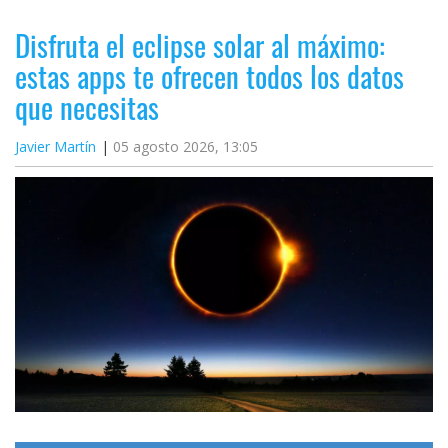
Disfruta el eclipse solar al máximo:
estas apps te ofrecen todos los datos
que necesitas
Javier Martín
05 agosto 2026, 13:05