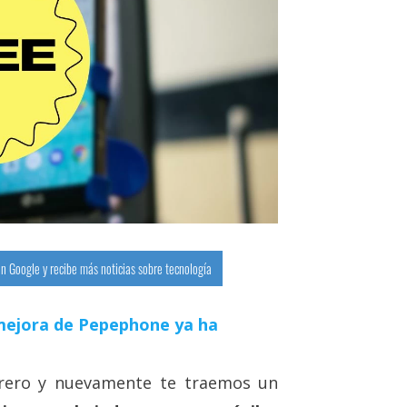
n Google y recibe más noticias sobre tecnología
a mejora de Pepephone ya ha
brero y nuevamente te traemos un