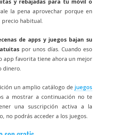
uitas y rebajadas para tu móvil o
 vale la pena aprovechar porque en
precio habitual.
ecenas de apps y juegos bajan su
atuitas
por unos días. Cuando eso
 o app favorita tiene ahora un mejor
 dinero.
sición un amplio catálogo de
juegos
s a mostrar a continuación no te
ener una suscripción activa a la
o, no podrás acceder a los juegos.
a son gratis