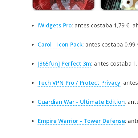
iWidgets Pro
: antes costaba 1,79 €, a
Carol - Icon Pack
: antes costaba 0,99 
[365fun] Perfect 3m
: antes costaba 1,
Tech VPN Pro / Protect Privacy
: ante
Guardian War - Ultimate Edition
: ant
Empire Warrior - Tower Defense
: ant