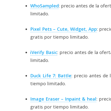
reservados
.
WhoSampled
: precio antes de la ofe
limitado.
Pixel Pets – Cute, Widget, App
: prec
gratis por tiempo limitado.
iVerify Basic
: precio antes de la ofer
limitado.
Duck Life 7: Battle
: precio antes de 
tiempo limitado.
Image Eraser – Inpaint & heal
: prec
gratis por tiempo limitado.