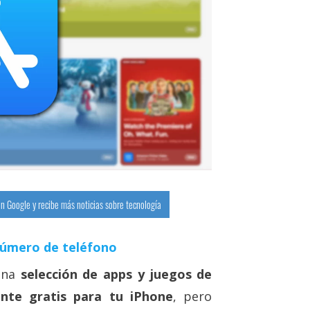
n Google y recibe más noticias sobre tecnología
número de teléfono
una
selección de apps y juegos de
nte gratis para tu iPhone
, pero