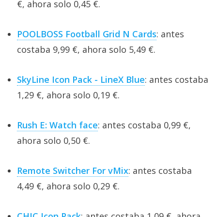
€, ahora solo 0,45 €.
POOLBOSS Football Grid N Cards
: antes
costaba 9,99 €, ahora solo 5,49 €.
SkyLine Icon Pack - LineX Blue
: antes costaba
1,29 €, ahora solo 0,19 €.
Rush E: Watch face
: antes costaba 0,99 €,
ahora solo 0,50 €.
Remote Switcher For vMix
: antes costaba
4,49 €, ahora solo 0,29 €.
CHIC Icon Pack
: antes costaba 1,09 €, ahora