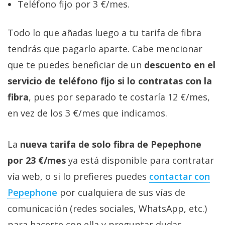
Teléfono fijo por 3 €/mes.
Todo lo que añadas luego a tu tarifa de fibra
tendrás que pagarlo aparte. Cabe mencionar
que te puedes beneficiar de un
descuento en el
servicio de teléfono fijo si lo contratas con la
fibra
, pues por separado te costaría 12 €/mes,
en vez de los 3 €/mes que indicamos.
La
nueva tarifa de solo fibra de Pepephone
por 23 €/mes
ya está disponible para contratar
vía web, o si lo prefieres puedes
contactar con
Pepephone
por cualquiera de sus vías de
comunicación (redes sociales, WhatsApp, etc.)
para hacerte con ella y preguntar dudas.