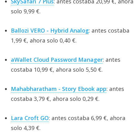
SkySafari 7 Plus
: antes costaba 20,99 €, ahora
solo 9,99 €.
Ballozi VERO - Hybrid Analog
: antes costaba
1,99 €, ahora solo 0,40 €.
aWallet Cloud Password Manager
: antes
costaba 10,99 €, ahora solo 5,50 €.
Mahabharatham - Story Ebook app
: antes
costaba 3,79 €, ahora solo 0,29 €.
Lara Croft GO
: antes costaba 6,99 €, ahora
solo 4,39 €.