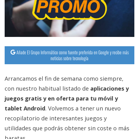
Añade El Grupo Informático como fuente preferida en Google y recibe más
noticias sobre tecnología
Arrancamos el fin de semana como siempre,
con nuestro habitual listado de
aplicaciones y
juegos gratis y en oferta para tu móvil y
tablet Android
. Volvemos a tener un nuevo
recopilatorio de interesantes juegos y
utilidades que podrás obtener sin coste o más
baratas.