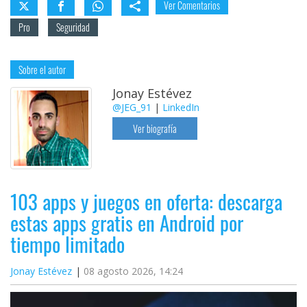
Ver Comentarios
Pro
Seguridad
Sobre el autor
Jonay Estévez
@JEG_91
|
LinkedIn
Ver biografía
103 apps y juegos en oferta: descarga
estas apps gratis en Android por
tiempo limitado
Jonay Estévez
08 agosto 2026, 14:24