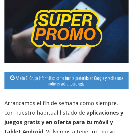
Añade El Grupo Informático como fuente preferida en Google y recibe más
noticias sobre tecnología
Arrancamos el fin de semana como siempre,
con nuestro habitual listado de
aplicaciones y
juegos gratis y en oferta para tu móvil y
tablet Android
. Volvemos a tener un nuevo