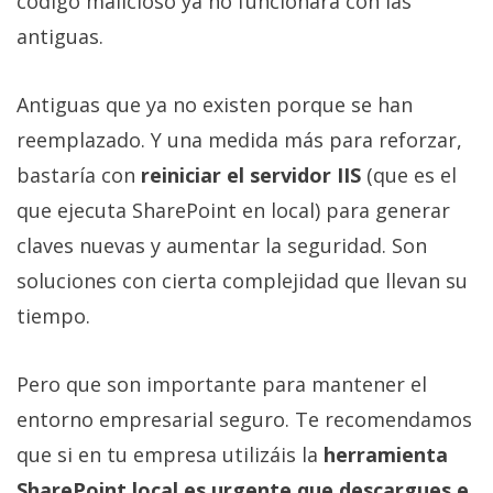
código malicioso ya no funcionará con las
antiguas.
Antiguas que ya no existen porque se han
reemplazado. Y una medida más para reforzar,
bastaría con
reiniciar el servidor IIS
(que es el
que ejecuta SharePoint en local) para generar
claves nuevas y aumentar la seguridad. Son
soluciones con cierta complejidad que llevan su
tiempo.
Pero que son importante para mantener el
entorno empresarial seguro. Te recomendamos
que si en tu empresa utilizáis la
herramienta
SharePoint local es urgente que descargues e