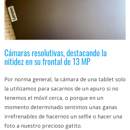
Cámaras resolutivas, destacando la
nitidez en su frontal de 13 MP
Por norma general, la cámara de una tablet solo
la utilizamos para sacarnos de un apuro si no
tenemos el móvil cerca, o porque en un
momento determinado sentimos unas ganas
irrefrenables de hacernos un selfie o hacer una
foto a nuestro precioso gatito.