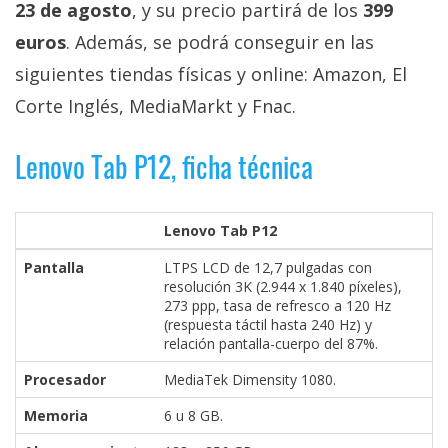
23 de agosto
, y su precio partirá de los
399
euros
. Además, se podrá conseguir en las
siguientes tiendas físicas y online: Amazon, El
Corte Inglés, MediaMarkt y Fnac.
Lenovo Tab P12, ficha técnica
Lenovo Tab P12
Pantalla
LTPS LCD de 12,7 pulgadas con
resolución 3K (2.944 x 1.840 píxeles),
273 ppp, tasa de refresco a 120 Hz
(respuesta táctil hasta 240 Hz) y
relación pantalla-cuerpo del 87%.
Procesador
MediaTek Dimensity 1080.
Memoria
6 u 8 GB.