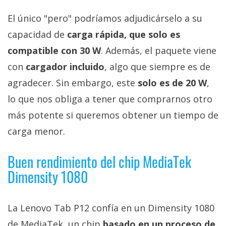
El único "pero" podríamos adjudicárselo a su
capacidad de
carga rápida, que solo es
compatible con 30 W
. Además, el paquete viene
con
cargador incluido
, algo que siempre es de
agradecer. Sin embargo, este
solo es de 20 W
,
lo que nos obliga a tener que comprarnos otro
más potente si queremos obtener un tiempo de
carga menor.
Buen rendimiento del chip MediaTek
Dimensity 1080
La Lenovo Tab P12 confía en un Dimensity 1080
de MediaTek, un chip
basado en un proceso de