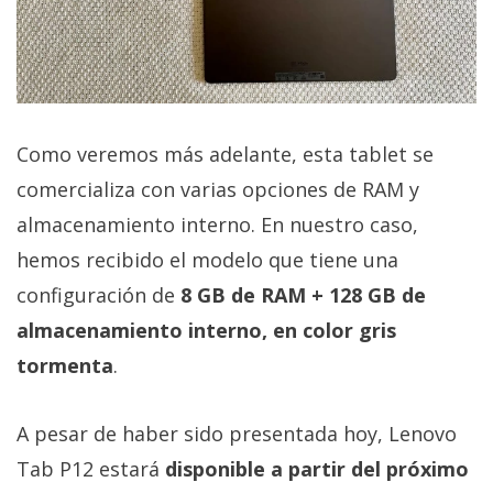
El Grupo
Informático
(CC) 2006-
2026.
Algunos
derechos
reservados
.
Como veremos más adelante, esta tablet se
comercializa con varias opciones de RAM y
almacenamiento interno. En nuestro caso,
hemos recibido el modelo que tiene una
configuración de
8 GB de RAM + 128 GB de
almacenamiento interno, en color gris
tormenta
.
A pesar de haber sido presentada hoy, Lenovo
Tab P12 estará
disponible a partir del próximo