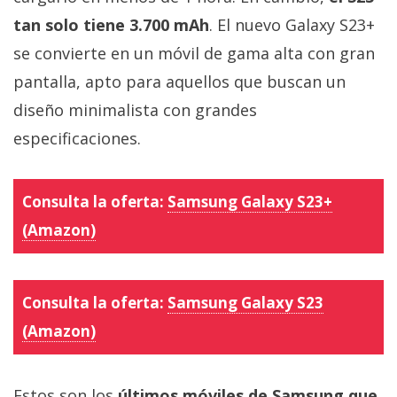
tan solo tiene 3.700 mAh
. El nuevo Galaxy S23+
se convierte en un móvil de gama alta con gran
pantalla, apto para aquellos que buscan un
diseño minimalista con grandes
especificaciones.
Consulta la oferta:
Samsung Galaxy S23+
(Amazon)
Consulta la oferta:
Samsung Galaxy S23
(Amazon)
Estos son los
últimos móviles de Samsung que