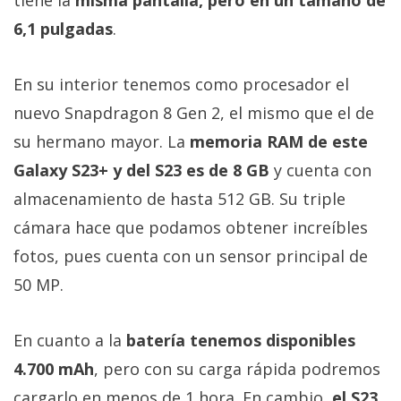
6,1 pulgadas
.
En su interior tenemos como procesador el
nuevo Snapdragon 8 Gen 2, el mismo que el de
su hermano mayor. La
memoria RAM de este
Galaxy S23+ y del S23 es de 8 GB
y cuenta con
almacenamiento de hasta 512 GB. Su triple
cámara hace que podamos obtener increíbles
fotos, pues cuenta con un sensor principal de
50 MP.
En cuanto a la
batería tenemos disponibles
4.700 mAh
, pero con su carga rápida podremos
cargarlo en menos de 1 hora. En cambio,
el S23