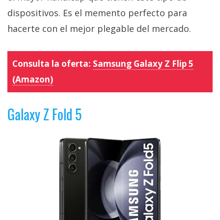
dispositivos. Es el memento perfecto para
hacerte con el mejor plegable del mercado.
Consulta la oferta:
Samsung Galaxy Z Flip 5
(Amazon)
Galaxy Z Fold 5