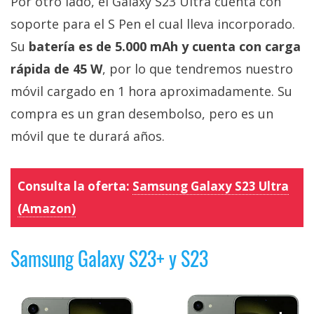
Por otro lado, el Galaxy S23 Ultra cuenta con
soporte para el S Pen el cual lleva incorporado.
Su
batería es de 5.000 mAh y cuenta con carga
rápida de 45 W
, por lo que tendremos nuestro
móvil cargado en 1 hora aproximadamente. Su
compra es un gran desembolso, pero es un
móvil que te durará años.
Consulta la oferta:
Samsung Galaxy S23 Ultra
(Amazon)
Samsung Galaxy S23+ y S23