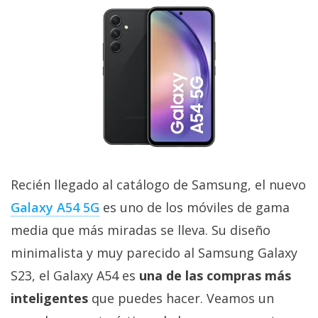
El Grupo
Informático
(CC) 2006-
2026.
Algunos
derechos
reservados
.
Recién llegado al catálogo de Samsung, el nuevo
Galaxy A54 5G
es uno de los móviles de gama
media que más miradas se lleva. Su diseño
minimalista y muy parecido al Samsung Galaxy
S23, el Galaxy A54 es
una de las compras más
inteligentes
que puedes hacer. Veamos un