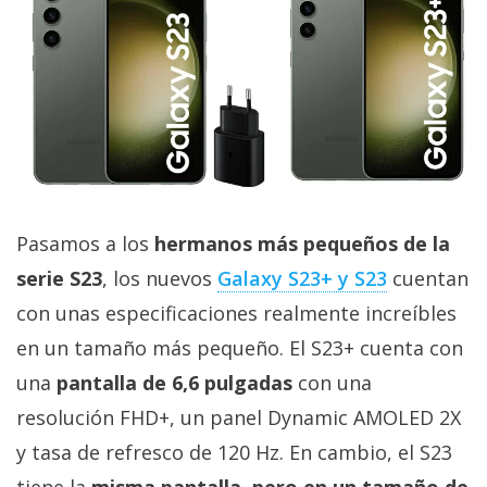
Pasamos a los
hermanos más pequeños de la
serie S23
, los nuevos
Galaxy S23+ y S23
cuentan
con unas especificaciones realmente increíbles
en un tamaño más pequeño. El S23+ cuenta con
una
pantalla de 6,6 pulgadas
con una
resolución FHD+, un panel Dynamic AMOLED 2X
y tasa de refresco de 120 Hz. En cambio, el S23
tiene la
misma pantalla, pero en un tamaño de