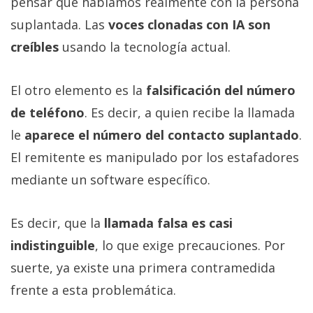
pensar que hablamos realmente con la persona
suplantada. Las
voces clonadas con IA son
creíbles
usando la tecnología actual.
El otro elemento es la
falsificación del número
de teléfono
. Es decir, a quien recibe la llamada
le
aparece el número del contacto suplantado
.
El remitente es manipulado por los estafadores
mediante un software específico.
Es decir, que la
llamada falsa es casi
indistinguible
, lo que exige precauciones. Por
suerte, ya existe una primera contramedida
frente a esta problemática.