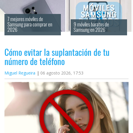
7 mejores móviles de 
Samsung para comprar en 
9 móviles baratos de 
2026
Samsung en 2026
Cómo evitar la suplantación de tu
número de teléfono
Miguel Regueira
06 agosto 2026, 17:53