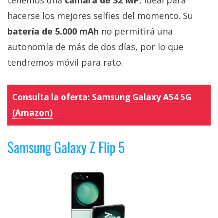
tenemos una
cámara de 32 MP
, ideal para
hacerse los mejores selfies del momento. Su
batería de 5.000 mAh
no permitirá una
autonomía de más de dos días, por lo que
tendremos móvil para rato.
Consulta la oferta:
Samsung Galaxy A54 5G
(Amazon)
Samsung Galaxy Z Flip 5