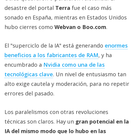
desastre del portal
Terra
fue el caso más
sonado en España, mientras en Estados Unidos
hubo cierres como
Webvan o Boo.com
.
El "superciclo de la IA" está generando
enormes
beneficios a los fabricantes de RAM‎
, y ha
encumbrado a
Nvidia como una de las
tecnológicas clave‎
. Un nivel de entusiasmo tan
alto exige cautela y moderación, para no repetir
errores del pasado.
Los paralelismos con otras revoluciones
técnicas son claros. Hay un
gran potencial en la
IA del mismo modo que lo hubo en las