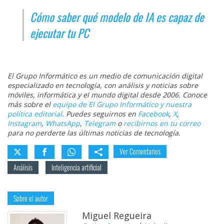
Cómo saber qué modelo de IA es capaz de
ejecutar tu PC
El Grupo Informático es un medio de comunicación digital
especializado en tecnología, con análisis y noticias sobre
móviles, informática y el mundo digital desde 2006. Conoce
más sobre el
equipo de El Grupo Informático y nuestra
política editorial
. Puedes seguirnos en
Facebook
,
X
,
Instagram
,
WhatsApp
,
Telegram
o
recibirnos en tu correo
para no perderte las últimas noticias de tecnología.
Ver Comentarios
Análisis
Inteligencia artificial
Sobre el autor
Miguel Regueira