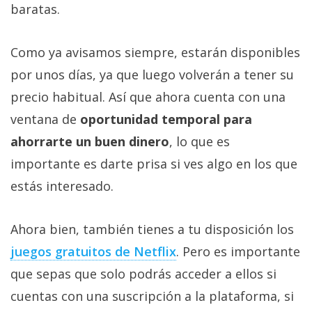
baratas.
Como ya avisamos siempre, estarán disponibles
por unos días, ya que luego volverán a tener su
precio habitual. Así que ahora cuenta con una
ventana de
oportunidad temporal para
ahorrarte un buen dinero
, lo que es
importante es darte prisa si ves algo en los que
estás interesado.
Ahora bien, también tienes a tu disposición los
juegos gratuitos de Netflix‎
. Pero es importante
que sepas que solo podrás acceder a ellos si
cuentas con una suscripción a la plataforma, si