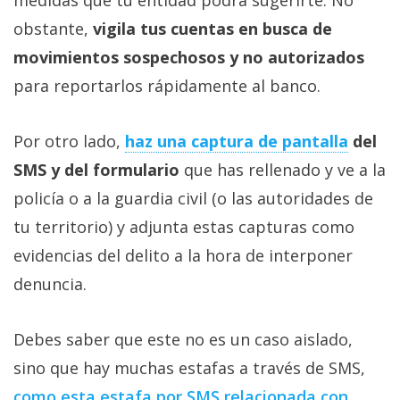
medidas que tu entidad podrá sugerirte. No
obstante,
vigila tus cuentas en busca de
movimientos sospechosos y no autorizados
para reportarlos rápidamente al banco.
Por otro lado,
haz una captura de pantalla
del
SMS y del formulario
que has rellenado y ve a la
policía o a la guardia civil (o las autoridades de
tu territorio) y adjunta estas capturas como
evidencias del delito a la hora de interponer
denuncia.
Debes saber que este no es un caso aislado,
sino que hay muchas estafas a través de SMS,
como esta estafa por SMS relacionada con