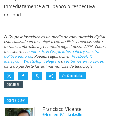
inmediatamente a tu banco o respectiva
entidad.
El Grupo Informático es un medio de comunicación digital
especializado en tecnología, con análisis y noticias sobre
móviles, informática y el mundo digital desde 2006. Conoce
más sobre el
equipo de El Grupo Informático y nuestra
política editorial
. Puedes seguirnos en
Facebook
,
X
,
Instagram
,
WhatsApp
,
Telegram
o
recibirnos en tu correo
para no perderte las últimas noticias de tecnología.
Ver Comentarios
Seguridad
Sobre el autor
Francisco Vicente
@fran_an_97
|
LinkedIn