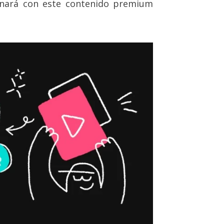
nará con este contenido premium