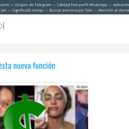
mazon
Grupos de Telegram
Calidad foto perfil WhatsApp
Aplicació
gram
Significado emojis
Buscar persona por foto
Atención al clien
esta nueva función