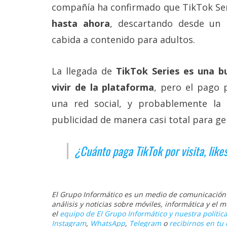
compañía ha confirmado que TikTok Ser
hasta ahora
, descartando desde un
cabida a contenido para adultos.
La llegada de
TikTok Series es una b
vivir de la plataforma
, pero el pago 
una red social, y probablemente la
publicidad de manera casi total para ge
¿Cuánto paga TikTok por visita, like
El Grupo Informático es un medio de comunicación d
análisis y noticias sobre móviles, informática y el
el
equipo de El Grupo Informático y nuestra política
Instagram
,
WhatsApp
,
Telegram
o
recibirnos en tu 