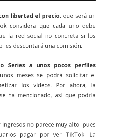
on libertad el precio
, que será un
kTok considera que cada uno debe
ue la red social no concreta si los
 o les descontará una comisión.
do Series a unos pocos perfiles
 unos meses se podrá solicitar el
tizar los vídeos. Por ahora, la
 se ha mencionado, así que podría
ar ingresos no parece muy alto, pues
suarios pagar por ver TikTok. La