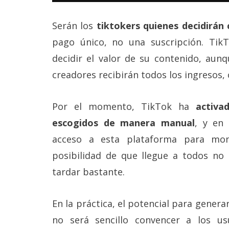
reservados
.
Serán los
tiktokers quienes decidirán c
pago único, no una suscripción. Ti
decidir el valor de su contenido, aunq
creadores recibirán todos los ingresos,
Por el momento, TikTok ha
activa
escogidos de manera manual
, y en
acceso a esta plataforma para mone
posibilidad de que llegue a todos no
tardar bastante.
En la práctica, el potencial para gener
no será sencillo convencer a los u