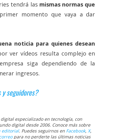
ies tendrá las
mismas normas que
 primer momento que vaya a dar
uena noticia para quienes desean
por ver vídeos resulta complejo en
 empresa siga dependiendo de la
nerar ingresos.
s y seguidores?
igital especializado en tecnología, con
 mundo digital desde 2006. Conoce más sobre
 editorial
. Puedes seguirnos en
Facebook
,
X
,
correo
para no perderte las últimas noticias