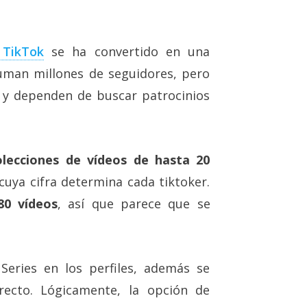
 TikTok
se ha convertido en una
uman millones de seguidores, pero
, y dependen de buscar patrocinios
olecciones de vídeos de hasta 20
cuya cifra determina cada tiktoker.
80 vídeos
, así que parece que se
eries en los perfiles, además se
recto. Lógicamente, la opción de