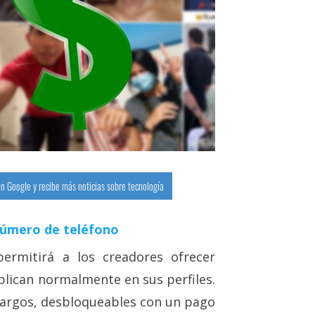
n Google y recibe más noticias sobre tecnología
número de teléfono
ermitirá a los creadores ofrecer
ublican normalmente en sus perfiles.
largos, desbloqueables con un pago