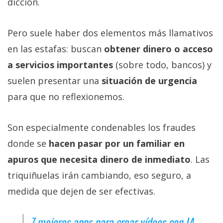
dicción.
Pero suele haber dos elementos más llamativos
en las estafas: buscan
obtener dinero o acceso
a servicios importantes
(sobre todo, bancos) y
suelen presentar una
situación de urgencia
para que no reflexionemos.
Son especialmente condenables los fraudes
donde se
hacen pasar por un familiar en
apuros que necesita dinero de inmediato
. Las
triquiñuelas irán cambiando, eso seguro, a
medida que dejen de ser efectivas.
7 mejores apps para crear vídeos con IA