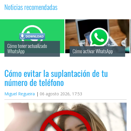
Noticias recomendadas
Cómo tener actualizado 
WhatsApp
Cómo activar WhatsApp
Cómo evitar la suplantación de tu
número de teléfono
Miguel Regueira
06 agosto 2026, 17:53