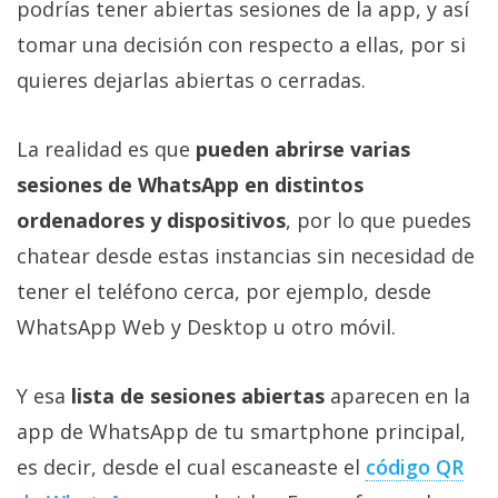
podrías tener abiertas sesiones de la app, y así
Más
temas
tomar una decisión con respecto a ellas, por si
quieres dejarlas abiertas o cerradas.
Sorteos
La realidad es que
pueden abrirse varias
Foros
sesiones de WhatsApp en distintos
ordenadores y dispositivos
, por lo que puedes
Contacto
chatear desde estas instancias sin necesidad de
/
tener el teléfono cerca, por ejemplo, desde
Sobre
nosotros
WhatsApp Web y Desktop u otro móvil.
/
Publicidad
Y esa
lista de sesiones abiertas
aparecen en la
/
Cambiar
app de WhatsApp de tu smartphone principal,
opciones
es decir, desde el cual escaneaste el
código QR
de