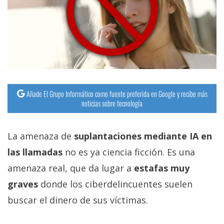
Añade El Grupo Informático como fuente preferida en Google y recibe más
noticias sobre tecnología
La amenaza de
suplantaciones mediante IA en
las llamadas
no es ya ciencia ficción. Es una
amenaza real, que da lugar a
estafas muy
graves
donde los ciberdelincuentes suelen
buscar el dinero de sus víctimas.