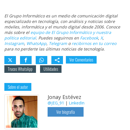
El Grupo Informático es un medio de comunicación digital
especializado en tecnología, con análisis y noticias sobre
móviles, informática y el mundo digital desde 2006. Conoce
más sobre el
equipo de El Grupo Informático y nuestra
política editorial
. Puedes seguirnos en
Facebook
,
X
,
Instagram
,
WhatsApp
,
Telegram
o
recibirnos en tu correo
para no perderte las últimas noticias de tecnología.
Ver Comentarios
Trucos WhatsApp
Utilidades
Sobre el autor
Jonay Estévez
@JEG_91
|
LinkedIn
Ver biografía