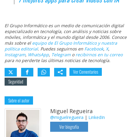
El Grupo Informático es un medio de comunicación digital
especializado en tecnología, con análisis y noticias sobre
móviles, informática y el mundo digital desde 2006. Conoce
más sobre el
equipo de El Grupo Informático y nuestra
política editorial
. Puedes seguirnos en
Facebook
,
X
,
Instagram
,
WhatsApp
,
Telegram
o
recibirnos en tu correo
para no perderte las últimas noticias de tecnología.
Ver Comentarios
Seguridad
Sobre el autor
Miguel Regueira
@miguelregueira
|
LinkedIn
Ver biografía