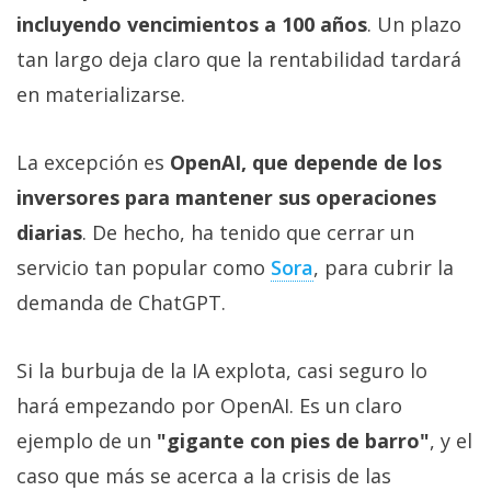
incluyendo vencimientos a 100 años
. Un plazo
tan largo deja claro que la rentabilidad tardará
en materializarse.
La excepción es
OpenAI, que depende de los
inversores para mantener sus operaciones
diarias
. De hecho, ha tenido que cerrar un
servicio tan popular como
Sora‎
, para cubrir la
demanda de ChatGPT.
Si la burbuja de la IA explota, casi seguro lo
hará empezando por OpenAI. Es un claro
ejemplo de un
"gigante con pies de barro"
, y el
caso que más se acerca a la crisis de las