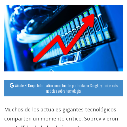
Añade El Grupo Informático como fuente preferida en Google y recibe más
noticias sobre tecnología
Muchos de los actuales gigantes tecnológicos
comparten un momento crítico. Sobrevivieron