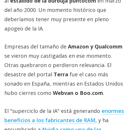
al
estallido de la burbuja puntocom
en marzo
del año 2000. Un momento histórico que
deberíamos tener muy presente en pleno
apogeo de la IA.
Empresas del tamaño de
Amazon y Qualcomm
se vieron muy castigadas en ese momento.
Otras quebraron o perdieron relevancia. El
desastre del portal
Terra
fue el caso más
sonado en España, mientras en Estados Unidos
hubo cierres como
Webvan o Boo.com
.
El "superciclo de la IA" está generando
enormes
beneficios a los fabricantes de RAM‎
, y ha
encumbrado a
Nvidia como una de las