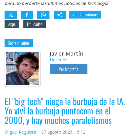
para no perderte las últimas noticias de tecnología.
Ver Comentarios
Apps
Utilidades
Sobre el autor
Javier Martín
LinkedIn
Ver biografía
El "big tech" niega la burbuja de la IA.
Yo viví la burbuja puntocom en el
2000, y hay muchos paralelismos
Miguel Regueira
07 agosto 2026, 15:12