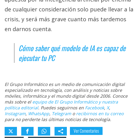
de cualquier consideración solo puede llevar a la
crisis, y será más grave cuanto más tardemos
en darnos cuenta.
Cómo saber qué modelo de IA es capaz de
ejecutar tu PC
El Grupo Informático es un medio de comunicación digital
especializado en tecnología, con análisis y noticias sobre
móviles, informática y el mundo digital desde 2006. Conoce
más sobre el
equipo de El Grupo Informático y nuestra
política editorial
. Puedes seguirnos en
Facebook
,
X
,
Instagram
,
WhatsApp
,
Telegram
o
recibirnos en tu correo
para no perderte las últimas noticias de tecnología.
Ver Comentarios