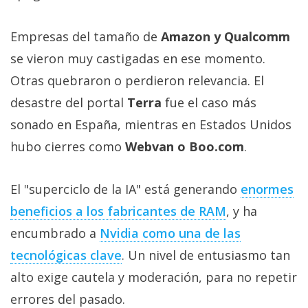
Empresas del tamaño de
Amazon y Qualcomm
se vieron muy castigadas en ese momento.
Otras quebraron o perdieron relevancia. El
desastre del portal
Terra
fue el caso más
sonado en España, mientras en Estados Unidos
hubo cierres como
Webvan o Boo.com
.
El "superciclo de la IA" está generando
enormes
beneficios a los fabricantes de RAM‎
, y ha
encumbrado a
Nvidia como una de las
tecnológicas clave‎
. Un nivel de entusiasmo tan
alto exige cautela y moderación, para no repetir
errores del pasado.