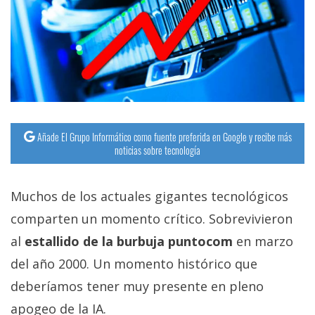
Añade El Grupo Informático como fuente preferida en Google y recibe más
noticias sobre tecnología
Muchos de los actuales gigantes tecnológicos
comparten un momento crítico. Sobrevivieron
al
estallido de la burbuja puntocom
en marzo
del año 2000. Un momento histórico que
deberíamos tener muy presente en pleno
apogeo de la IA.