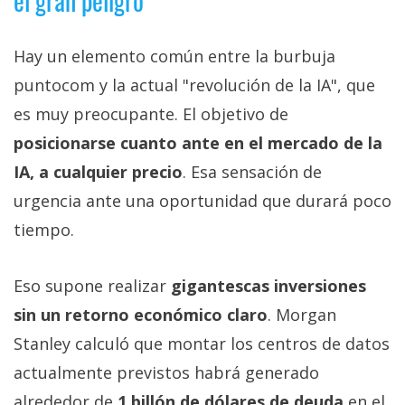
el gran peligro
Hay un elemento común entre la burbuja
puntocom y la actual "revolución de la IA", que
es muy preocupante. El objetivo de
posicionarse cuanto ante en el mercado de la
IA, a cualquier precio
. Esa sensación de
urgencia ante una oportunidad que durará poco
tiempo.
Eso supone realizar
gigantescas inversiones
sin un retorno económico claro
. Morgan
Stanley calculó que montar los centros de datos
actualmente previstos habrá generado
alrededor de
1 billón de dólares de deuda
en el