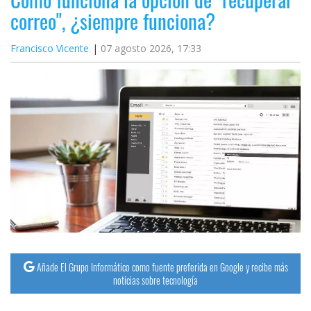
correo", ¿siempre funciona?
Francisco Vicente
07 agosto 2026, 17:33
Añade El Grupo Informático como fuente preferida en Google y recibe más
noticias sobre tecnología