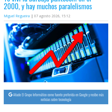
2000, y hay muchos paralelismos
Miguel Regueira
07 agosto 2026, 15:12
Añade El Grupo Informático como fuente preferida en Google y recibe más
noticias sobre tecnología