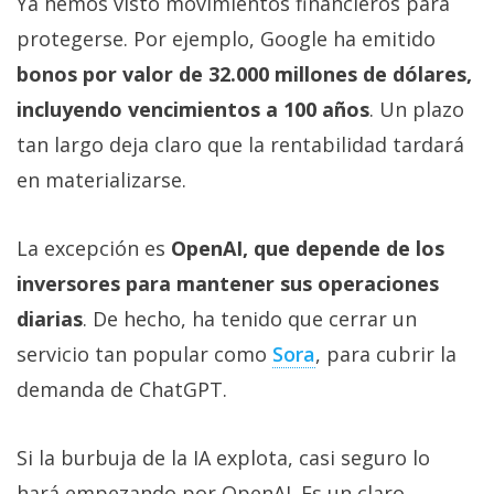
Ya hemos visto movimientos financieros para
protegerse. Por ejemplo, Google ha emitido
bonos por valor de 32.000 millones de dólares,
incluyendo vencimientos a 100 años
. Un plazo
tan largo deja claro que la rentabilidad tardará
en materializarse.
La excepción es
OpenAI, que depende de los
inversores para mantener sus operaciones
diarias
. De hecho, ha tenido que cerrar un
servicio tan popular como
Sora‎
, para cubrir la
demanda de ChatGPT.
Si la burbuja de la IA explota, casi seguro lo
hará empezando por OpenAI. Es un claro