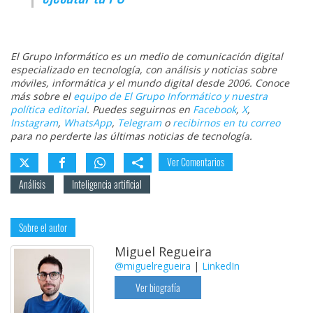
El Grupo Informático es un medio de comunicación digital
especializado en tecnología, con análisis y noticias sobre
móviles, informática y el mundo digital desde 2006. Conoce
más sobre el
equipo de El Grupo Informático y nuestra
política editorial
. Puedes seguirnos en
Facebook
,
X
,
Instagram
,
WhatsApp
,
Telegram
o
recibirnos en tu correo
para no perderte las últimas noticias de tecnología.
Ver Comentarios
Análisis
Inteligencia artificial
Sobre el autor
Miguel Regueira
@miguelregueira
|
LinkedIn
Ver biografía