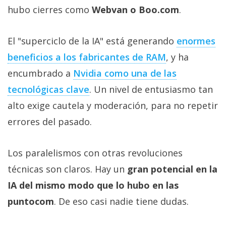
hubo cierres como
Webvan o Boo.com
.
El "superciclo de la IA" está generando
enormes
beneficios a los fabricantes de RAM‎
, y ha
encumbrado a
Nvidia como una de las
tecnológicas clave‎
. Un nivel de entusiasmo tan
alto exige cautela y moderación, para no repetir
errores del pasado.
Los paralelismos con otras revoluciones
técnicas son claros. Hay un
gran potencial en la
IA del mismo modo que lo hubo en las
puntocom
. De eso casi nadie tiene dudas.