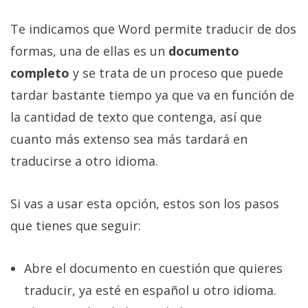
El Grupo
Informático
Te indicamos que Word permite traducir de dos
(CC) 2006-
2026.
Algunos
formas, una de ellas es un
documento
derechos
reservados
.
completo
y se trata de un proceso que puede
tardar bastante tiempo ya que va en función de
la cantidad de texto que contenga, así que
cuanto más extenso sea más tardará en
traducirse a otro idioma.
Si vas a usar esta opción, estos son los pasos
que tienes que seguir:
Abre el documento en cuestión que quieres
traducir, ya esté en español u otro idioma.