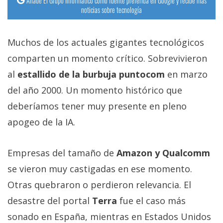
Añade El Grupo Informático como fuente preferida en Google y recibe más
noticias sobre tecnología
Muchos de los actuales gigantes tecnológicos
comparten un momento crítico. Sobrevivieron
al
estallido de la burbuja puntocom
en marzo
del año 2000. Un momento histórico que
deberíamos tener muy presente en pleno
apogeo de la IA.
Empresas del tamaño de
Amazon y Qualcomm
se vieron muy castigadas en ese momento.
Otras quebraron o perdieron relevancia. El
desastre del portal
Terra
fue el caso más
sonado en España, mientras en Estados Unidos