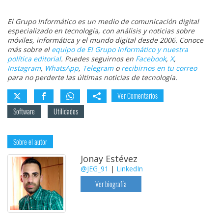
El Grupo Informático es un medio de comunicación digital
especializado en tecnología, con análisis y noticias sobre
móviles, informática y el mundo digital desde 2006. Conoce
más sobre el
equipo de El Grupo Informático y nuestra
política editorial
. Puedes seguirnos en
Facebook
,
X
,
Instagram
,
WhatsApp
,
Telegram
o
recibirnos en tu correo
para no perderte las últimas noticias de tecnología.
Ver Comentarios
Software
Utilidades
Sobre el autor
Jonay Estévez
@JEG_91
|
LinkedIn
Ver biografía