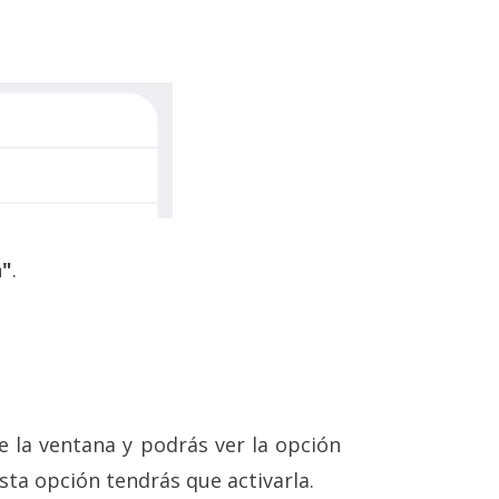
n"
.
de la ventana y podrás ver la opción
esta opción tendrás que activarla.