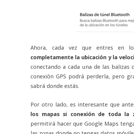
Ahora, cada vez que entres en l
completamente la ubicación y la veloc
conectando a cada una de las balizas 
conexión GPS podrá perderla, pero gra
sabrá donde estás.
Por otro lado, es interesante que ant
los mapas si conexión de toda la 
permitirá hacer que Google Maps tenga
las zonas donde no tengas datos móvile