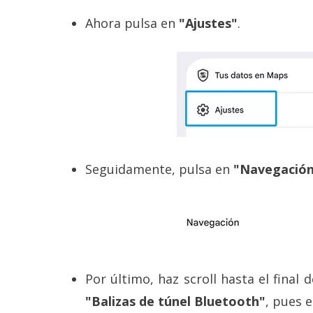
reservados
.
Ahora pulsa en
"Ajustes"
.
Seguidamente, pulsa en
"Navegació
Por último, haz scroll hasta el final 
"Balizas de túnel Bluetooth"
, pues 