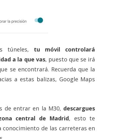
os túneles,
tu móvil controlará
idad a la que vas
, puesto que se irá
que se encontrará. Recuerda que la
cias a estas balizas, Google Maps
es de entrar en la M30,
descargues
zona central de Madrid
, esto te
 conocimiento de las carreteras en
s.