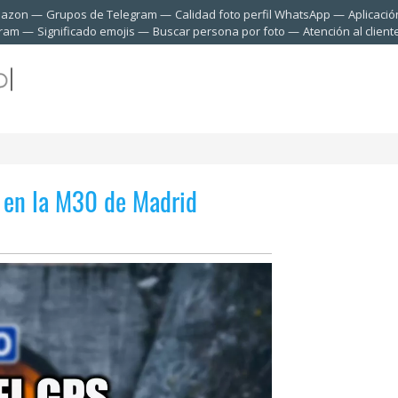
mazon
Grupos de Telegram
Calidad foto perfil WhatsApp
Aplicació
gram
Significado emojis
Buscar persona por foto
Atención al clien
 en la M30 de Madrid