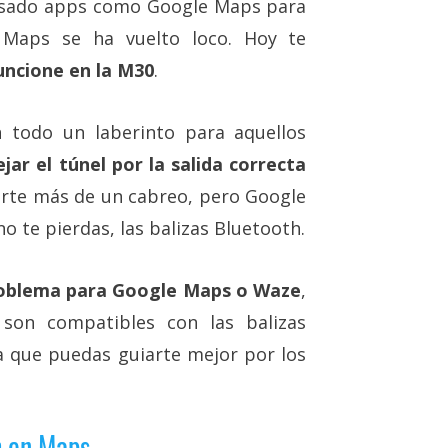
s usado apps como Google Maps para
e Maps se ha vuelto loco. Hoy te
uncione en la M30
.
 todo un laberinto para aquellos
jar el túnel por la salida correcta
varte más de un cabreo, pero Google
 te pierdas, las balizas Bluetooth.
problema para Google Maps o Waze
,
 son compatibles con las balizas
a que puedas guiarte mejor por los
h en Maps