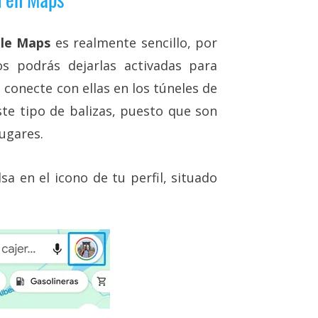
gle Maps
es realmente sencillo, por
os podrás dejarlas activadas para
conecte con ellas en los túneles de
ste tipo de balizas, puesto que son
ugares.
a en el icono de tu perfil, situado