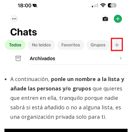
El Grupo
Informático
(CC) 2006-
2026.
Algunos
derechos
reservados
.
A continuación,
ponle un nombre a la lista y
añade las personas y/o grupos
que quieres
que entren en ella, tranquilo porque nadie
sabrá si está añadido o no a alguna lista, es
una organización privada solo para ti.