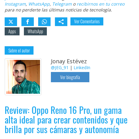
Instagram
,
WhatsApp
,
Telegram
o
recibirnos en tu correo
para no perderte las últimas noticias de tecnología.
Ver Comentarios
Apps
WhatsApp
Sobre el autor
Jonay Estévez
@JEG_91
|
LinkedIn
Ver biografía
Review: Oppo Reno 16 Pro, un gama
alta ideal para crear contenidos y que
brilla por sus cámaras y autonomía