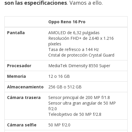
son las especificaciones
. Vamos a ello.
Oppo Reno 16 Pro
Pantalla
AMOLED de 6,32 pulgadas
Resolución FHD+ de 2.640 x 1.216
píxeles
Tasa de refresco a 144 Hz
Cristal de protección Crystal Guard
Procesador
MediaTek Dimensity 8550 Super
Memoria
12 o 16 GB
Almacenamiento
256 GB o 512 GB
Cámara trasera
Sensor principal de 200 MP f/1.8
Sensor ultra gran angular de 50 MP
f/2.0
Teleobjetivo de 50 MP f/2.8
Cámara selfie
50 MP f/2.0