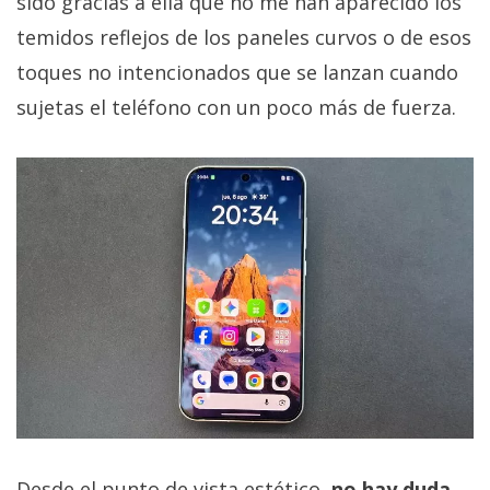
sido gracias a ella que no me han aparecido los
temidos reflejos de los paneles curvos o de esos
toques no intencionados que se lanzan cuando
sujetas el teléfono con un poco más de fuerza.
Desde el punto de vista estético,
no hay duda