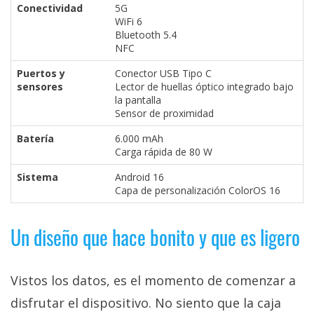
Conectividad
5G
WiFi 6
Bluetooth 5.4
NFC
Puertos y
Conector USB Tipo C
sensores
Lector de huellas óptico integrado bajo
la pantalla
Sensor de proximidad
Batería
6.000 mAh
Carga rápida de 80 W
Sistema
Android 16
Capa de personalización ColorOS 16
Un diseño que hace bonito y que es ligero
Vistos los datos, es el momento de comenzar a
disfrutar el dispositivo. No siento que la caja