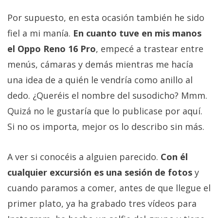
Por supuesto, en esta ocasión también he sido
fiel a mi manía.
En cuanto tuve en mis manos
el Oppo Reno 16 Pro
, empecé a trastear entre
menús, cámaras y demás mientras me hacía
una idea de a quién le vendría como anillo al
dedo. ¿Queréis el nombre del susodicho? Mmm.
Quizá no le gustaría que lo publicase por aquí.
Si no os importa, mejor os lo describo sin más.
A ver si conocéis a alguien parecido.
Con él
cualquier excursión es una sesión de fotos
y
cuando paramos a comer, antes de que llegue el
primer plato, ya ha grabado tres vídeos para