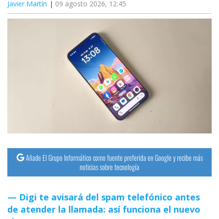
Javier Martín
09 agosto 2026, 12:45
Añade El Grupo Informático como fuente preferida en Google y recibe más
noticias sobre tecnología
Digi te avisará del spam telefónico antes
de atender la llamada: así funciona el nuevo