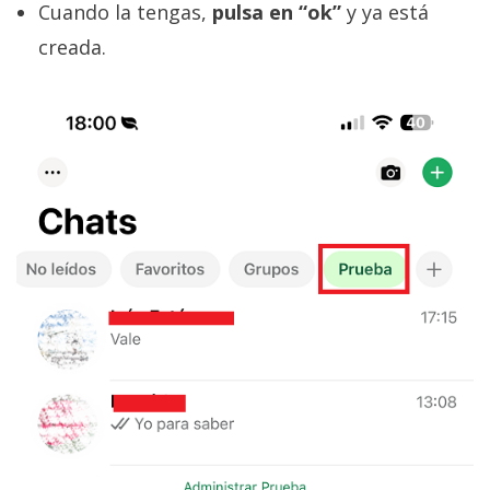
Cuando la tengas,
pulsa en “ok”
y ya está
creada.