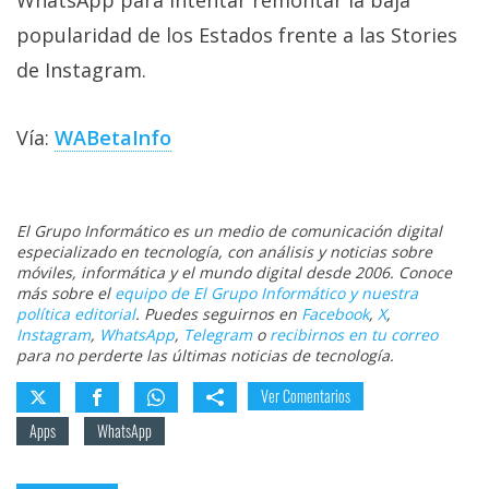
WhatsApp para intentar remontar la baja
popularidad de los Estados frente a las Stories
de Instagram.
Vía:
WABetaInfo
El Grupo Informático es un medio de comunicación digital
especializado en tecnología, con análisis y noticias sobre
móviles, informática y el mundo digital desde 2006. Conoce
más sobre el
equipo de El Grupo Informático y nuestra
política editorial
. Puedes seguirnos en
Facebook
,
X
,
Instagram
,
WhatsApp
,
Telegram
o
recibirnos en tu correo
para no perderte las últimas noticias de tecnología.
Ver Comentarios
Apps
WhatsApp