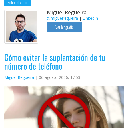
Sobre el autor
Miguel Regueira
@miguelregueira
|
LinkedIn
Ver biografía
Cómo evitar la suplantación de tu
número de teléfono
Miguel Regueira
06 agosto 2026, 17:53