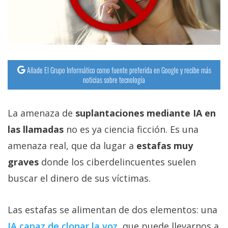
Añade El Grupo Informático como fuente preferida en Google y recibe más
noticias sobre tecnología
La amenaza de
suplantaciones mediante IA en
las llamadas
no es ya ciencia ficción. Es una
amenaza real, que da lugar a
estafas muy
graves
donde los ciberdelincuentes suelen
buscar el dinero de sus víctimas.
Las estafas se alimentan de dos elementos: una
IA capaz de clonar la voz‎
, que puede llevarnos a