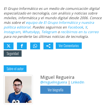
El Grupo Informático es un medio de comunicación digital
especializado en tecnología, con análisis y noticias sobre
móviles, informática y el mundo digital desde 2006. Conoce
más sobre el
equipo de El Grupo Informático y nuestra
política editorial
. Puedes seguirnos en
Facebook
,
X
,
Instagram
,
WhatsApp
,
Telegram
o
recibirnos en tu correo
para no perderte las últimas noticias de tecnología.
Ver Comentarios
Seguridad
Sobre el autor
Miguel Regueira
@miguelregueira
|
LinkedIn
Ver biografía