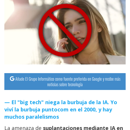
Añade El Grupo Informático como fuente preferida en Google y recibe más
noticias sobre tecnología
El "big tech" niega la burbuja de la IA. Yo
viví la burbuja puntocom en el 2000, y hay
muchos paralelismos
La amenaza de
suplantaciones mediante IA en