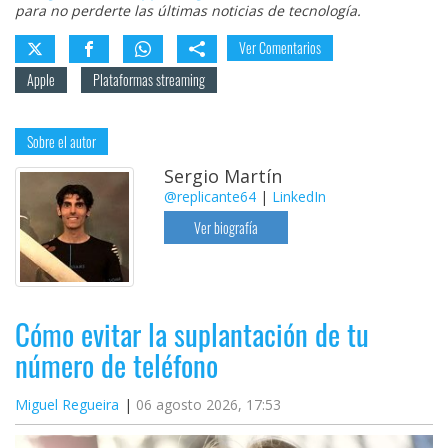
para no perderte las últimas noticias de tecnología.
Ver Comentarios
Apple
Plataformas streaming
Sobre el autor
Sergio Martín
@replicante64
|
LinkedIn
Ver biografía
Cómo evitar la suplantación de tu
número de teléfono
Miguel Regueira
06 agosto 2026, 17:53