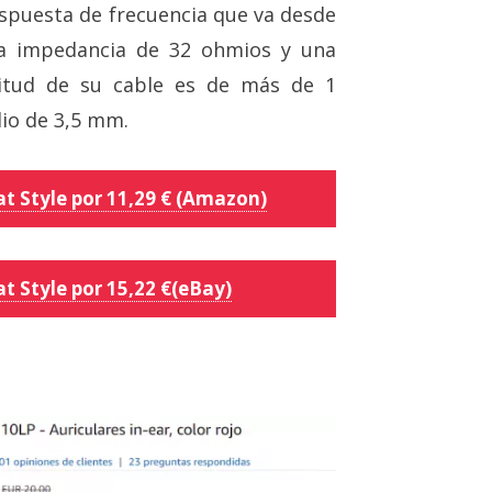
espuesta de frecuencia que va desde
na impedancia de 32 ohmios y una
ngitud de su cable es de más de 1
dio de 3,5 mm.
at Style por 11,29 € (Amazon)
t Style por 15,22 €(eBay)