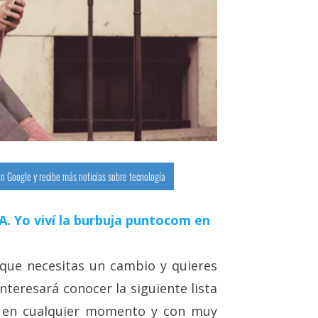
n Google y recibe más noticias sobre tecnología
 IA. Yo viví la burbuja puntocom en
que necesitas un cambio y quieres
nteresará conocer la siguiente lista
en cualquier momento y con muy