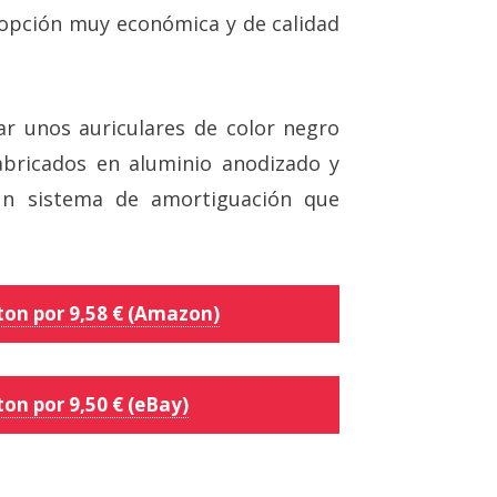
 opción muy económica y de calidad
 unos auriculares de color negro
fabricados en aluminio anodizado y
un sistema de amortiguación que
ston por 9,58 € (Amazon)
ton por 9,50 € (eBay)