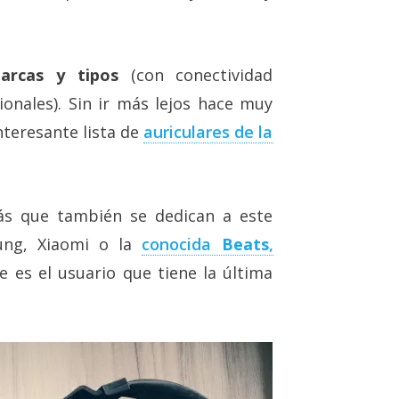
arcas y tipos
(con conectividad
onales). Sin ir más lejos hace muy
teresante lista de
auriculares de la
ás que también se dedican a este
ng, Xiaomi o la
conocida
Beats
,
e es el usuario que tiene la última