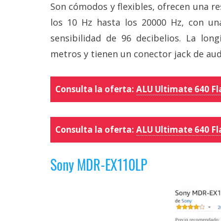
Son cómodos y flexibles, ofrecen una r
los 10 Hz hasta los 20000 Hz, con u
sensibilidad de 96 decibelios. La lo
metros y tienen un conector jack de au
Consulta la oferta:
ALU Ultimate 640 Fl
Consulta la oferta:
ALU Ultimate 640 Fla
Sony MDR-EX110LP