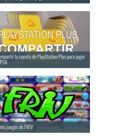
partir la cuenta de PlayStation Plus para jugar
 PS4
res juegos de FRIV