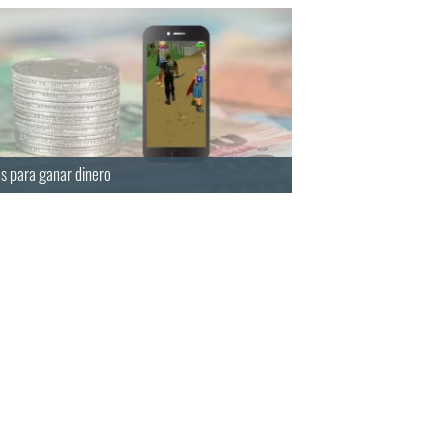
s para ganar dinero