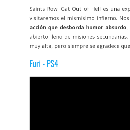
reservados
.
Saints Row: Gat Out of Hell es una ex
visitaremos el mismísimo infierno. No
acción que desborda humor absurdo
,
abierto lleno de misiones secundarias.
muy alta, pero siempre se agradece que
Furi - PS4