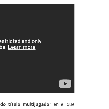
ido título multijugador
en el que