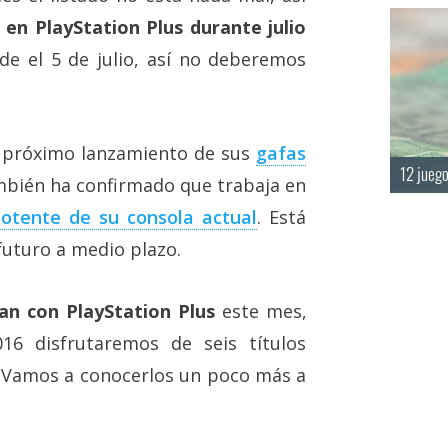
 en PlayStation Plus durante julio
e el 5 de julio, así no deberemos
 próximo lanzamiento de sus
gafas
12 juego
ambién ha confirmado que trabaja en
otente de su consola actual
. Está
 futuro a medio plazo.
an con PlayStation Plus
este mes,
16 disfrutaremos de seis títulos
. Vamos a conocerlos un poco más a