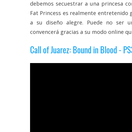
debemos secuestrar a una princesa co
Fat Princess es realmente entretenido 
a su diseño alegre. Puede no ser 
convencerá gracias a su modo online qu
Call of Juarez: Bound in Blood - PS