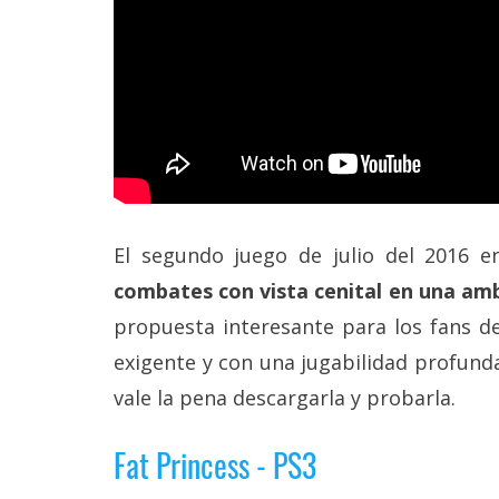
El segundo juego de julio del 2016 en
combates con vista cenital en una amb
propuesta interesante para los fans de
exigente y con una jugabilidad profund
vale la pena descargarla y probarla.
Fat Princess - PS3