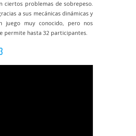
n ciertos problemas de sobrepeso.
gracias a sus mecánicas dinámicas y
un juego muy conocido, pero nos
e permite hasta 32 participantes.
3