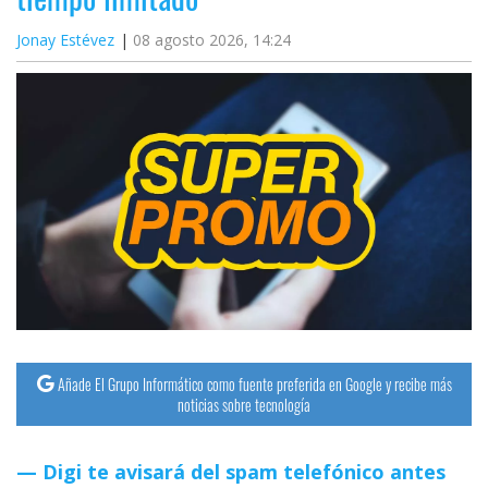
Jonay Estévez
08 agosto 2026, 14:24
Añade El Grupo Informático como fuente preferida en Google y recibe más
noticias sobre tecnología
Digi te avisará del spam telefónico antes