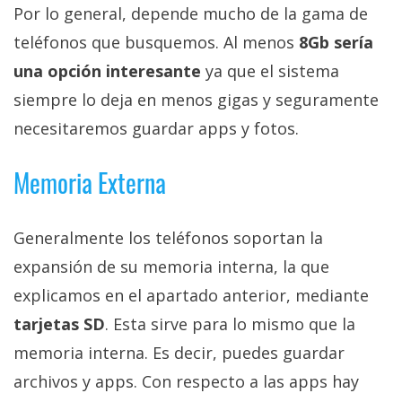
El Grupo
Por lo general, depende mucho de la gama de
Informático
(CC) 2006-
teléfonos que busquemos. Al menos
8Gb sería
2026.
Algunos
una opción interesante
ya que el sistema
derechos
reservados
.
siempre lo deja en menos gigas y seguramente
necesitaremos guardar apps y fotos.
Memoria Externa
Generalmente los teléfonos soportan la
expansión de su memoria interna, la que
explicamos en el apartado anterior, mediante
tarjetas SD
. Esta sirve para lo mismo que la
memoria interna. Es decir, puedes guardar
archivos y apps. Con respecto a las apps hay