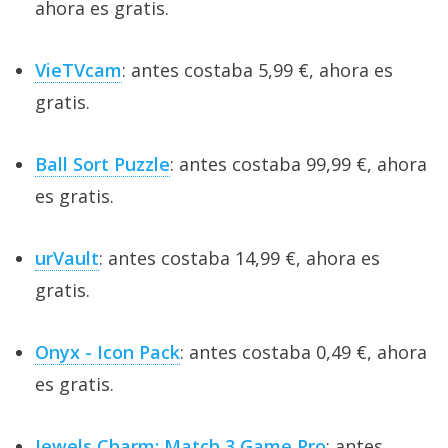
ahora es gratis.
VieTVcam
: antes costaba 5,99 €, ahora es
gratis.
Ball Sort Puzzle
: antes costaba 99,99 €, ahora
es gratis.
urVault
: antes costaba 14,99 €, ahora es
gratis.
Onyx - Icon Pack
: antes costaba 0,49 €, ahora
es gratis.
Jewels Charm: Match 3 Game Pro
: antes