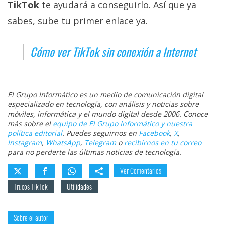
TikTok
te ayudará a conseguirlo. Así que ya
sabes, sube tu primer enlace ya.
Cómo ver TikTok sin conexión a Internet
El Grupo Informático es un medio de comunicación digital
especializado en tecnología, con análisis y noticias sobre
móviles, informática y el mundo digital desde 2006. Conoce
más sobre el
equipo de El Grupo Informático y nuestra
política editorial
. Puedes seguirnos en
Facebook
,
X
,
Instagram
,
WhatsApp
,
Telegram
o
recibirnos en tu correo
para no perderte las últimas noticias de tecnología.
Ver Comentarios
Trucos TikTok
Utilidades
Sobre el autor