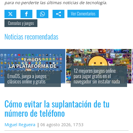
para no perderte las últimas noticias de tecnología.
Ver Comentarios
Consolas y juegos
Noticias recomendadas
12 mejores juegos online 
EmuOS, juega a juegos 
para jugar gratis en el 
clásicos online y gratis
navegador sin instalar nada
Cómo evitar la suplantación de tu
número de teléfono
Miguel Regueira
06 agosto 2026, 17:53