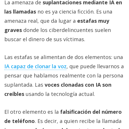
La amenaza de
suplantaciones mediante IA en
las llamadas
no es ya ciencia ficción. Es una
amenaza real, que da lugar a
estafas muy
graves
donde los ciberdelincuentes suelen
buscar el dinero de sus víctimas.
Las estafas se alimentan de dos elementos: una
IA capaz de clonar la voz‎
, que puede llevarnos a
pensar que hablamos realmente con la persona
suplantada. Las
voces clonadas con IA son
creíbles
usando la tecnología actual.
El otro elemento es la
falsificación del número
de teléfono
. Es decir, a quien recibe la llamada