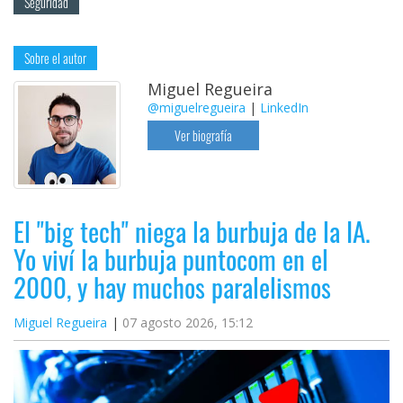
Seguridad
Sobre el autor
Miguel Regueira
@miguelregueira
|
LinkedIn
Ver biografía
El "big tech" niega la burbuja de la IA.
Yo viví la burbuja puntocom en el
2000, y hay muchos paralelismos
Miguel Regueira
07 agosto 2026, 15:12