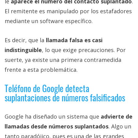
le
aparece el número del contacto suplantado
.
El remitente es manipulado por los estafadores
mediante un software específico.
Es decir, que la
llamada falsa es casi
indistinguible
, lo que exige precauciones. Por
suerte, ya existe una primera contramedida
frente a esta problemática.
Teléfono de Google detecta
suplantaciones de números falsificados
Google ha diseñado un sistema que
advierte de
llamadas desde números suplantados
. Algo un
tanto paradójico, pues es una de las grandes