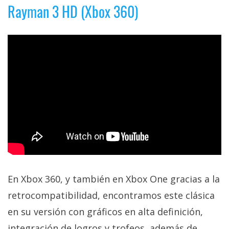
Rayman 3 HD (Xbox 360)
En Xbox 360, y también en Xbox One gracias a la
retrocompatibilidad, encontramos este clásica
en su versión con gráficos en alta definición,
integración de logros y trofeos, además de