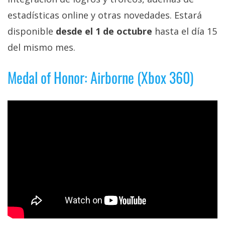
estadísticas online y otras novedades. Estará
disponible
desde el 1 de octubre
hasta el día 15
del mismo mes.
Medal of Honor: Airborne (Xbox 360)