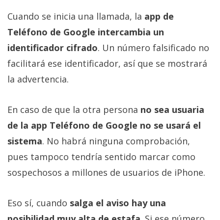
Cuando se inicia una llamada, la
app de
Teléfono de Google intercambia un
identificador cifrado
. Un número falsificado no
facilitará ese identificador, así que se mostrará
la advertencia.
En caso de que la otra persona
no sea usuaria
de la app Teléfono de Google no se usará el
sistema
. No habrá ninguna comprobación,
pues tampoco tendría sentido marcar como
sospechosos a millones de usuarios de iPhone.
Eso sí, cuando
salga el aviso hay una
posibilidad muy alta de estafa
. Si ese número