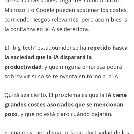
de estas inversiones. Gigantes como Amazon,
Microsoft o Google pueden sostener los costes,
corriendo riesgos relevantes, pero asumibles, si
la confianza en la IA se deteriora.
El "big tech" estadounidense ha
repetido hasta
la saciedad que la IA disparará la
productividad
, y que ninguna empresa podrá
sobrevivir si no se reinventa en torno a la IA.
Quizá sea cierto. El problema es que la
IA tiene
grandes costes asociados que se mencionan
poco
, y que no está claro cuándo bajarán.
Suena muy bien disparar la productividad de los