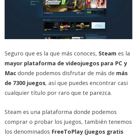
El Grupo
Informático
(CC) 2006-
2026.
Algunos
derechos
reservados
.
Seguro que es la que más conoces,
Steam
es la
mayor plataforma de videojuegos para PC y
Mac
donde podemos disfrutar de más de
más
de 7300 juegos
, así que puedes encontrar casi
cualquier título por raro que te parezca.
Steam es una plataforma donde podemos
comprar o probar los juegos, también tenemos
los denominados
FreeToPlay (juegos gratis