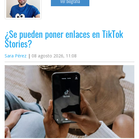
Ver biografía
¿Se pueden poner enlaces en TikTok
Stories?
Sara Pérez
08 agosto 2026, 11:08