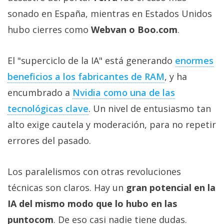
sonado en España, mientras en Estados Unidos
hubo cierres como
Webvan o Boo.com
.
El "superciclo de la IA" está generando
enormes
beneficios a los fabricantes de RAM‎
, y ha
encumbrado a
Nvidia como una de las
tecnológicas clave‎
. Un nivel de entusiasmo tan
alto exige cautela y moderación, para no repetir
errores del pasado.
Los paralelismos con otras revoluciones
técnicas son claros. Hay un
gran potencial en la
IA del mismo modo que lo hubo en las
puntocom
. De eso casi nadie tiene dudas.