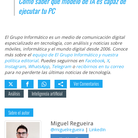
Cómo saber qué modelo de IA es capaz de
ejecutar tu PC
El Grupo Informático es un medio de comunicación digital
especializado en tecnología, con análisis y noticias sobre
móviles, informática y el mundo digital desde 2006. Conoce
más sobre el
equipo de El Grupo Informático y nuestra
política editorial
. Puedes seguirnos en
Facebook
,
X
,
Instagram
,
WhatsApp
,
Telegram
o
recibirnos en tu correo
para no perderte las últimas noticias de tecnología.
Ver Comentarios
Análisis
Inteligencia artificial
Sobre el autor
Miguel Regueira
@miguelregueira
|
LinkedIn