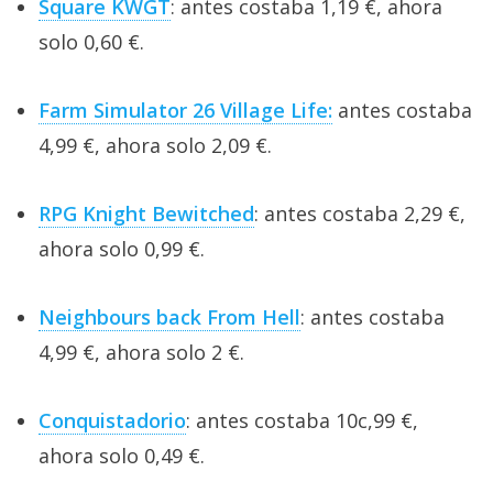
Square KWGT
: antes costaba 1,19 €, ahora
solo 0,60 €.
Farm Simulator 26 Village Life:
antes costaba
4,99 €, ahora solo 2,09 €.
RPG Knight Bewitched
: antes costaba 2,29 €,
ahora solo 0,99 €.
Neighbours back From Hell
: antes costaba
4,99 €, ahora solo 2 €.
Conquistadorio
: antes costaba 10c,99 €,
ahora solo 0,49 €.