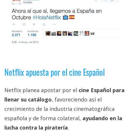
El Grupo
Informático
(CC) 2006-
2026.
Algunos
derechos
reservados
.
Netflix apuesta por el cine Español
Netflix planea apostar por el
cine Español para
llenar su catálogo
, favoreciendo así el
crecimiento de la industria cinematográfica
española y de forma colateral,
ayudando en la
lucha contra la piratería
.