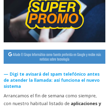
Añade El Grupo Informático como fuente preferida en Google y recibe más
noticias sobre tecnología
Digi te avisará del spam telefónico antes
de atender la llamada: así funciona el nuevo
sistema
Arrancamos el fin de semana como siempre,
con nuestro habitual listado de
aplicaciones y