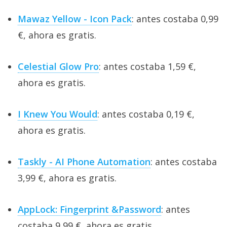
Mawaz Yellow - Icon Pack
: antes costaba 0,99
€, ahora es gratis.
Celestial Glow Pro
: antes costaba 1,59 €,
ahora es gratis.
I Knew You Would
: antes costaba 0,19 €,
ahora es gratis.
Taskly - AI Phone Automation
: antes costaba
3,99 €, ahora es gratis.
AppLock: Fingerprint &Password
: antes
costaba 9,99 €, ahora es gratis.