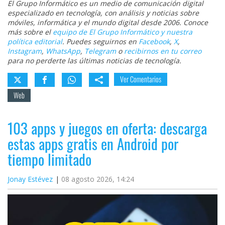
El Grupo Informático es un medio de comunicación digital
especializado en tecnología, con análisis y noticias sobre
móviles, informática y el mundo digital desde 2006. Conoce
más sobre el
equipo de El Grupo Informático y nuestra
política editorial
. Puedes seguirnos en
Facebook
,
X
,
Instagram
,
WhatsApp
,
Telegram
o
recibirnos en tu correo
para no perderte las últimas noticias de tecnología.
Ver Comentarios
Web
103 apps y juegos en oferta: descarga
estas apps gratis en Android por
tiempo limitado
Jonay Estévez
08 agosto 2026, 14:24