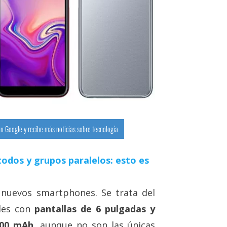
n Google y recibe más noticias sobre tecnología
odos y grupos paralelos: esto es
nuevos smartphones. Se trata del
ales con
pantallas de 6 pulgadas y
300 mAh
, aunque no son las únicas