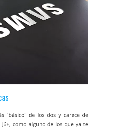
cas
s “básico” de los dos y carece de
y J6+, como alguno de los que ya te