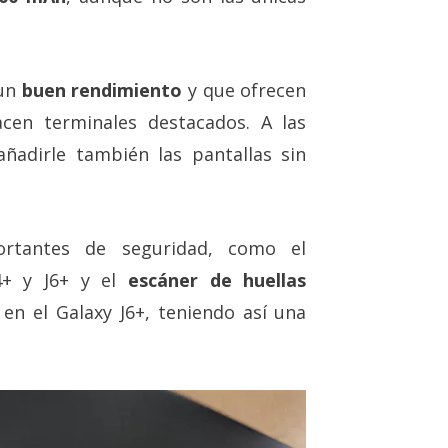
 un
buen rendimiento
y que ofrecen
acen terminales destacados. A las
ñadirle también las pantallas sin
rtantes de seguridad, como el
J4+ y J6+ y el
escáner de huellas
en el Galaxy J6+, teniendo así una