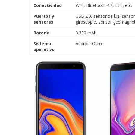
Conectividad
WiFi, Bluetooth 4.2, LTE, etc.
Puertos y
USB 2.0, sensor de luz, senso
sensores
giroscopio, sensor geomagnét
Batería
3.300 mAh.
Sistema
Android Oreo.
operativo