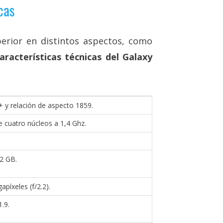
cas
erior en distintos aspectos, como
aracterísticas técnicas del Galaxy
 y relación de aspecto 1859.
cuatro núcleos a 1,4 Ghz.
12 GB.
píxeles (f/2.2).
.9.