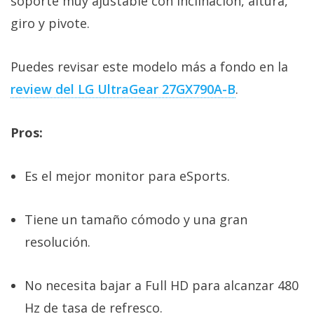
soporte muy ajustable con inclinación, altura,
giro y pivote.
Puedes revisar este modelo más a fondo en la
review del LG UltraGear 27GX790A-B‎
.
Pros:
Es el mejor monitor para eSports.
Tiene un tamaño cómodo y una gran
resolución.
No necesita bajar a Full HD para alcanzar 480
Hz de tasa de refresco.