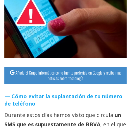
Añade El Grupo Informático como fuente preferida en Google y recibe más
noticias sobre tecnología
Cómo evitar la suplantación de tu número
de teléfono
Durante estos días hemos visto que circula
un
SMS que es supuestamente de BBVA
, en el que