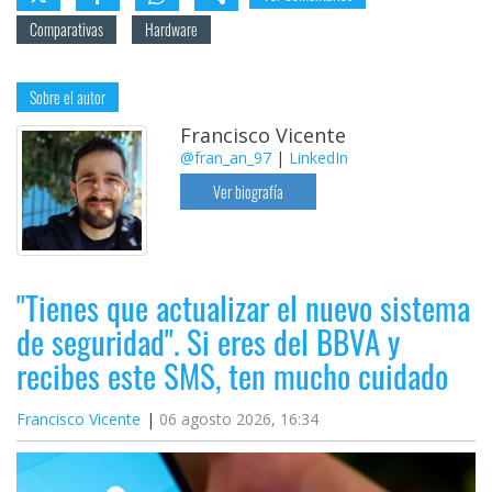
Comparativas
Hardware
Sobre el autor
Francisco Vicente
@fran_an_97
|
LinkedIn
Ver biografía
"Tienes que actualizar el nuevo sistema
de seguridad". Si eres del BBVA y
recibes este SMS, ten mucho cuidado
Francisco Vicente
06 agosto 2026, 16:34