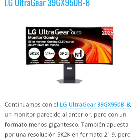
LG UltraGear 39GX950B-B
Continuamos con el
LG UltraGear 39GX950B-B‎
,
un monitor parecido al anterior, pero con un
formato menos gigantesco. También apuesta
por una resolución 5K2K en formato 21:9, pero