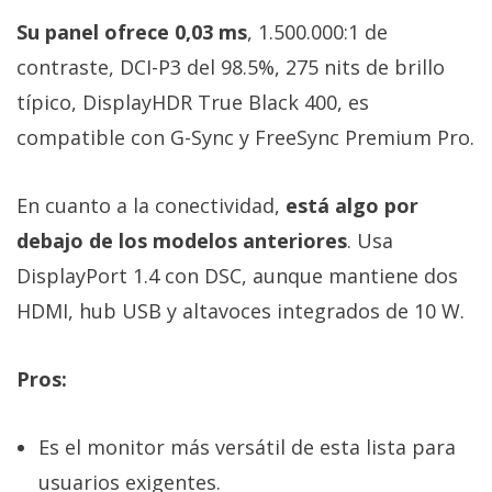
Su panel ofrece 0,03 ms
, 1.500.000:1 de
contraste, DCI-P3 del 98.5%, 275 nits de brillo
típico, DisplayHDR True Black 400, es
compatible con G-Sync y FreeSync Premium Pro.
En cuanto a la conectividad,
está algo por
debajo de los modelos anteriores
. Usa
DisplayPort 1.4 con DSC, aunque mantiene dos
HDMI, hub USB y altavoces integrados de 10 W.
Pros:
Es el monitor más versátil de esta lista para
usuarios exigentes.