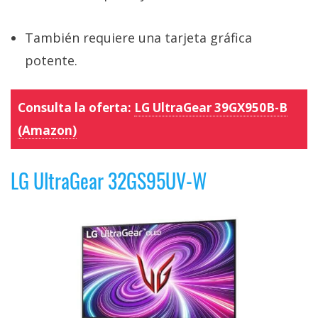
También requiere una tarjeta gráfica
potente.
Consulta la oferta:
LG UltraGear 39GX950B-B
(Amazon)
LG UltraGear 32GS95UV-W