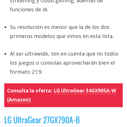
streaming y cloud gaming, además de
funciones de IA.
Su resolución es menor que la de los dos
primeros modelos que vimos en esta lista.
Al ser ultrawide, ten en cuenta que no todos
los juegos o consolas aprovecharán bien el
formato 21:9.
Consulta la oferta:
LG UltraGear 34GX90SA-W
(Amazon)
LG UltraGear 27GX790A-B