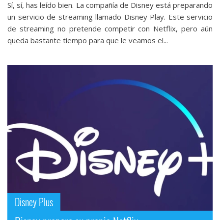
Sí, sí, has leído bien. La compañía de Disney está preparando
un servicio de streaming llamado Disney Play. Este servicio
de streaming no pretende competir con Netflix, pero aún
queda bastante tiempo para que le veamos el...
Disney Plus