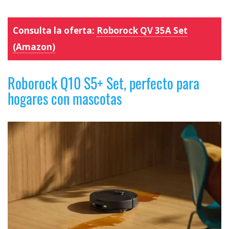
Consulta la oferta:
Roborock QV 35A Set
(Amazon)
Roborock Q10 S5+ Set, perfecto para
hogares con mascotas