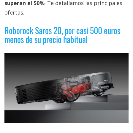
superan el 50%
. Te detallamos las principales
ofertas.
Roborock Saros 20, por casi 500 euros
menos de su precio habitual