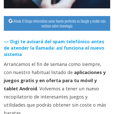
Añade El Grupo Informático como fuente preferida en Google y recibe más
noticias sobre tecnología
Digi te avisará del spam telefónico antes
de atender la llamada: así funciona el nuevo
sistema
Arrancamos el fin de semana como siempre,
con nuestro habitual listado de
aplicaciones y
juegos gratis y en oferta para tu móvil y
tablet Android
. Volvemos a tener un nuevo
recopilatorio de interesantes juegos y
utilidades que podrás obtener sin coste o más
baratas.