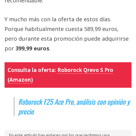
recomendable.
Y mucho más con la oferta de estos días.
Porque habitualmente cuesta 589,99 euros,
pero durante esta promoción puede adquirirse
por
399,99 euros
.
Consulta la oferta:
Roborock Qrevo S Pro
(Amazon)
Roborock F25 Ace Pro, análisis con opinión y
precio
En este artículo hay enlaces por los que recibimos una