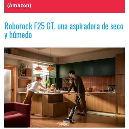
(Amazon)
Roborock F25 GT, una aspiradora de seco
y húmedo