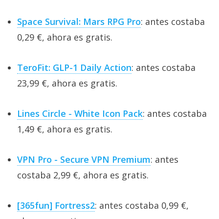
Space Survival: Mars RPG Pro
: antes costaba
0,29 €, ahora es gratis.
TeroFit: GLP-1 Daily Action
: antes costaba
23,99 €, ahora es gratis.
Lines Circle - White Icon Pack
: antes costaba
1,49 €, ahora es gratis.
VPN Pro - Secure VPN Premium
: antes
costaba 2,99 €, ahora es gratis.
[365fun] Fortress2
: antes costaba 0,99 €,