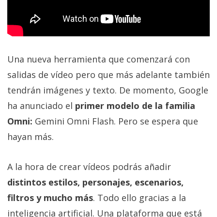
El Grupo
Informático
(CC) 2006-
2026.
Algunos
derechos
reservados
.
Una nueva herramienta que comenzará con
salidas de vídeo pero que más adelante también
tendrán imágenes y texto. De momento, Google
ha anunciado el
primer modelo de la familia
Omni:
Gemini Omni Flash. Pero se espera que
hayan más.
A la hora de crear vídeos podrás añadir
distintos estilos, personajes, escenarios,
filtros y mucho más
. Todo ello gracias a la
inteligencia artificial. Una plataforma que está