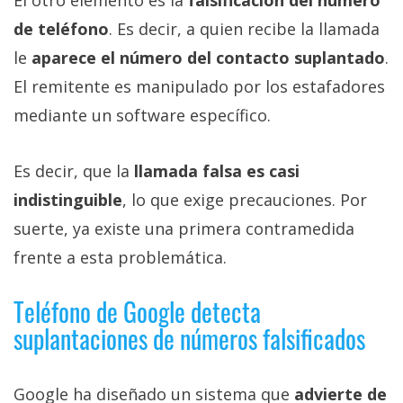
El otro elemento es la
falsificación del número
de teléfono
. Es decir, a quien recibe la llamada
le
aparece el número del contacto suplantado
.
El remitente es manipulado por los estafadores
mediante un software específico.
Es decir, que la
llamada falsa es casi
indistinguible
, lo que exige precauciones. Por
suerte, ya existe una primera contramedida
frente a esta problemática.
Teléfono de Google detecta
suplantaciones de números falsificados
Google ha diseñado un sistema que
advierte de