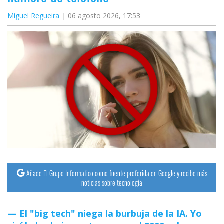
Miguel Regueira
06 agosto 2026, 17:53
Añade El Grupo Informático como fuente preferida en Google y recibe más
noticias sobre tecnología
El "big tech" niega la burbuja de la IA. Yo