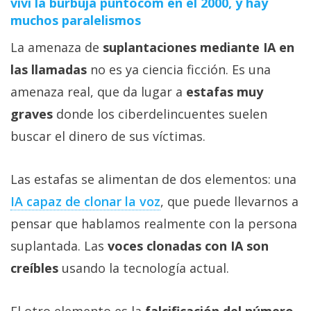
viví la burbuja puntocom en el 2000, y hay
muchos paralelismos
La amenaza de
suplantaciones mediante IA en
las llamadas
no es ya ciencia ficción. Es una
amenaza real, que da lugar a
estafas muy
graves
donde los ciberdelincuentes suelen
buscar el dinero de sus víctimas.
Las estafas se alimentan de dos elementos: una
IA capaz de clonar la voz‎
, que puede llevarnos a
pensar que hablamos realmente con la persona
suplantada. Las
voces clonadas con IA son
creíbles
usando la tecnología actual.