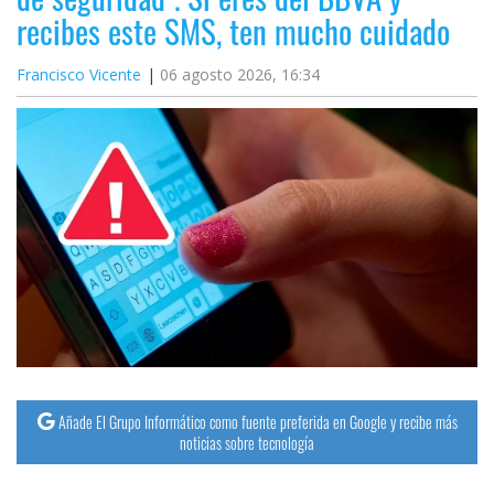
recibes este SMS, ten mucho cuidado
Francisco Vicente
06 agosto 2026, 16:34
Añade El Grupo Informático como fuente preferida en Google y recibe más
noticias sobre tecnología