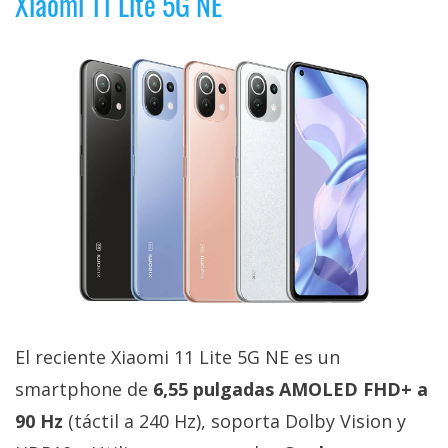
Xiaomi 11 Lite 5G NE
El reciente Xiaomi 11 Lite 5G NE es un
smartphone de
6,55 pulgadas AMOLED FHD+ a
90 Hz
(táctil a 240 Hz), soporta Dolby Vision y