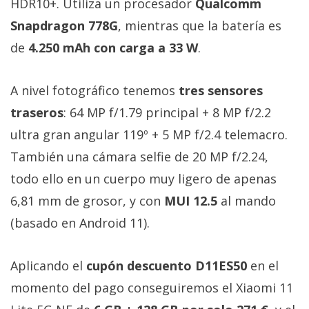
HDR10+. Utiliza un procesador
Qualcomm
Snapdragon 778G
, mientras que la batería es
de
4.250 mAh con carga a 33 W
.
A nivel fotográfico tenemos
tres sensores
traseros
: 64 MP f/1.79 principal + 8 MP f/2.2
ultra gran angular 119º + 5 MP f/2.4 telemacro.
También una cámara selfie de 20 MP f/2.24,
todo ello en un cuerpo muy ligero de apenas
6,81 mm de grosor, y con
MUI 12.5
al mando
(basado en Android 11).
Aplicando el
cupón descuento D11ES50
en el
momento del pago conseguiremos el Xiaomi 11