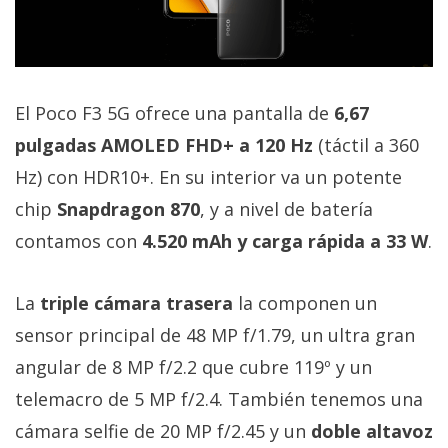
El Poco F3 5G ofrece una pantalla de
6,67
pulgadas AMOLED FHD+ a 120 Hz
(táctil a 360
Hz) con HDR10+. En su interior va un potente
chip
Snapdragon 870
, y a nivel de batería
contamos con
4.520 mAh y carga rápida a 33 W
.
La
triple cámara trasera
la componen un
sensor principal de 48 MP f/1.79, un ultra gran
angular de 8 MP f/2.2 que cubre 119º y un
telemacro de 5 MP f/2.4. También tenemos una
cámara selfie de 20 MP f/2.45 y un
doble altavoz