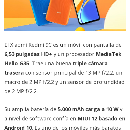
El Xiaomi Redmi 9C es un móvil con pantalla de
6,53 pulgadas HD+
y un procesador
MediaTek
Helio G35
. Trae una buena
triple cámara
trasera
con sensor principal de 13 MP f/2.2, un
macro de 2 MP f/2.2 y un sensor de profundidad
de 2 MP f/2.2.
Su amplia batería de
5.000 mAh carga a 10 W
y
a nivel de software confía en
MIUI 12 basado en
Android 10
. Es uno de los móviles más baratos