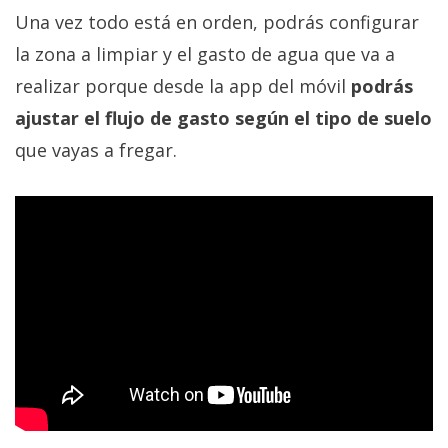
Una vez todo está en orden, podrás configurar
la zona a limpiar y el gasto de agua que va a
realizar porque desde la app del móvil
podrás
ajustar el flujo de gasto según el tipo de suelo
que vayas a fregar.