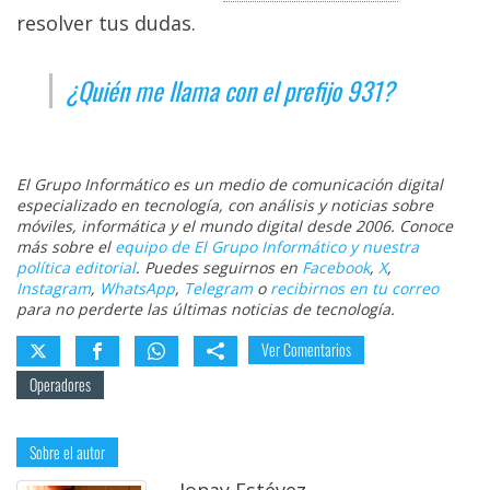
resolver tus dudas.
¿Quién me llama con el prefijo 931?
El Grupo Informático es un medio de comunicación digital
especializado en tecnología, con análisis y noticias sobre
móviles, informática y el mundo digital desde 2006. Conoce
más sobre el
equipo de El Grupo Informático y nuestra
política editorial
. Puedes seguirnos en
Facebook
,
X
,
Instagram
,
WhatsApp
,
Telegram
o
recibirnos en tu correo
para no perderte las últimas noticias de tecnología.
Ver Comentarios
Operadores
Sobre el autor
Jonay Estévez