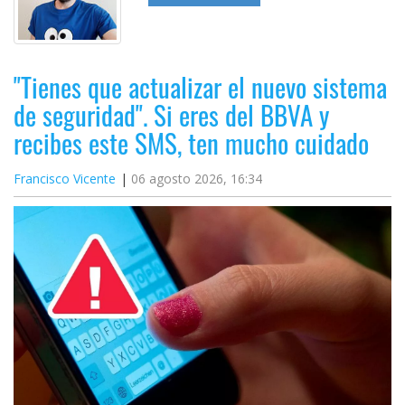
"Tienes que actualizar el nuevo sistema
de seguridad". Si eres del BBVA y
recibes este SMS, ten mucho cuidado
Francisco Vicente
06 agosto 2026, 16:34