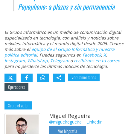
Pepephone: a plazos y sin permanencia
El Grupo Informático es un medio de comunicación digital
especializado en tecnología, con análisis y noticias sobre
móviles, informática y el mundo digital desde 2006. Conoce
más sobre el
equipo de El Grupo Informático y nuestra
política editorial
. Puedes seguirnos en
Facebook
,
X
,
Instagram
,
WhatsApp
,
Telegram
o
recibirnos en tu correo
para no perderte las últimas noticias de tecnología.
Ver Comentarios
Operadores
Sobre el autor
Miguel Regueira
@miguelregueira
|
LinkedIn
Ver biografía