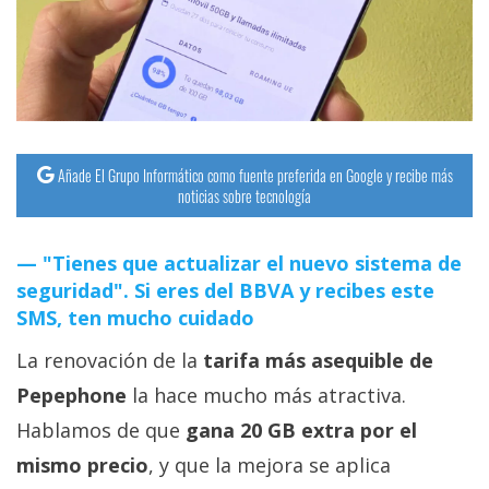
Añade El Grupo Informático como fuente preferida en Google y recibe más
noticias sobre tecnología
"Tienes que actualizar el nuevo sistema de
seguridad". Si eres del BBVA y recibes este
SMS, ten mucho cuidado
La renovación de la
tarifa más asequible de
Pepephone
la hace mucho más atractiva.
Hablamos de que
gana 20 GB extra por el
mismo precio
, y que la mejora se aplica