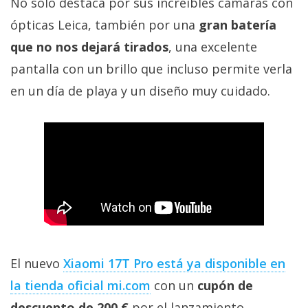
No solo destaca por sus increíbles cámaras con
ópticas Leica, también por una
gran batería
que no nos dejará tirados
, una excelente
pantalla con un brillo que incluso permite verla
en un día de playa y un diseño muy cuidado.
El nuevo
Xiaomi 17T Pro está ya disponible en
la tienda oficial mi.com
con un
cupón de
descuento de 200 €
por el lanzamiento.