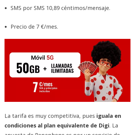
SMS por SMS 10,89 céntimos/mensaje.
Precio de 7 €/mes.
La tarifa es muy competitiva, pues
iguala en
condiciones al plan equivalente de Digi
. La
apuesta de Pepephone es por un servicio de