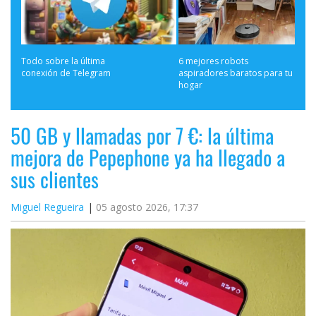
Todo sobre la última 
6 mejores robots 
conexión de Telegram
aspiradores baratos para tu 
hogar
50 GB y llamadas por 7 €: la última
mejora de Pepephone ya ha llegado a
sus clientes
Miguel Regueira
05 agosto 2026, 17:37