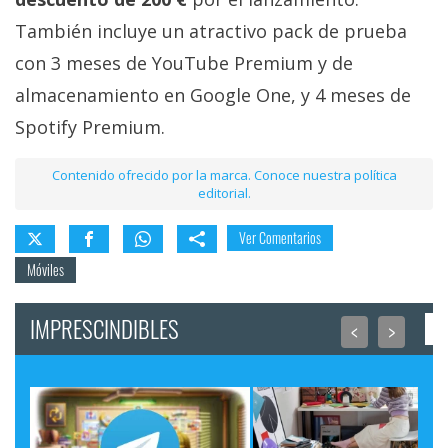
También incluye un atractivo pack de prueba
con 3 meses de YouTube Premium y de
almacenamiento en Google One, y 4 meses de
Spotify Premium.
Contenido ofrecido por la marca. Conoce nuestra política
editorial.
Ver Comentarios
Móviles
IMPRESCINDIBLES
<
>