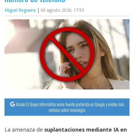
Miguel Regueira
06 agosto 2026, 17:53
Añade El Grupo Informático como fuente preferida en Google y recibe más
noticias sobre tecnología
La amenaza de
suplantaciones mediante IA en