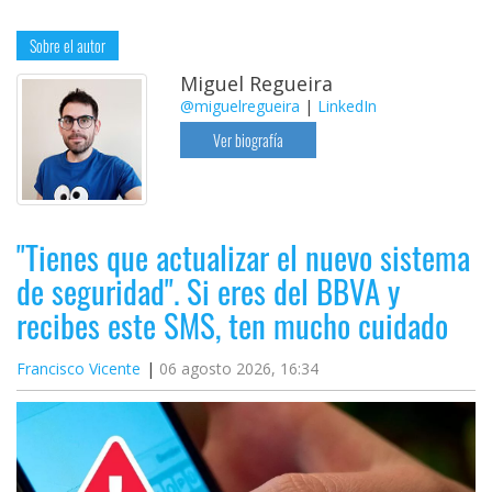
Sobre el autor
Miguel Regueira
@miguelregueira
|
LinkedIn
Ver biografía
"Tienes que actualizar el nuevo sistema
de seguridad". Si eres del BBVA y
recibes este SMS, ten mucho cuidado
Francisco Vicente
06 agosto 2026, 16:34