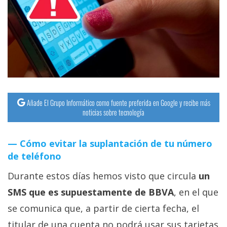
Añade El Grupo Informático como fuente preferida en Google y recibe más
noticias sobre tecnología
Cómo evitar la suplantación de tu número
de teléfono
Durante estos días hemos visto que circula
un
SMS que es supuestamente de BBVA
, en el que
se comunica que, a partir de cierta fecha, el
titular de una cuenta no podrá usar sus tarjetas