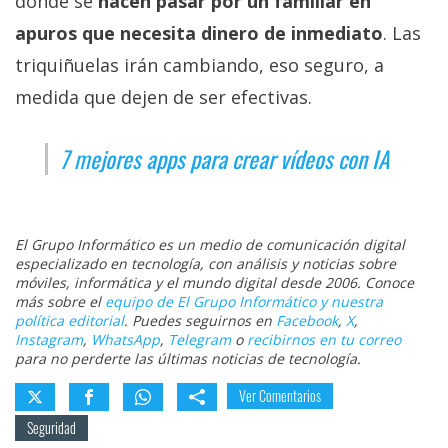
donde se
hacen pasar por un familiar en
apuros que necesita dinero de inmediato
. Las
triquiñuelas irán cambiando, eso seguro, a
medida que dejen de ser efectivas.
7 mejores apps para crear vídeos con IA
El Grupo Informático es un medio de comunicación digital
especializado en tecnología, con análisis y noticias sobre
móviles, informática y el mundo digital desde 2006. Conoce
más sobre el
equipo de El Grupo Informático y nuestra
política editorial
. Puedes seguirnos en
Facebook
,
X
,
Instagram
,
WhatsApp
,
Telegram
o
recibirnos en tu correo
para no perderte las últimas noticias de tecnología.
Ver Comentarios
Seguridad