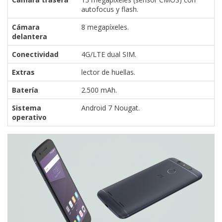
autofocus y flash.
Cámara
8 megapíxeles.
delantera
Conectividad
4G/LTE dual SIM.
Extras
lector de huellas.
Batería
2.500 mAh.
Sistema
Android 7 Nougat.
operativo