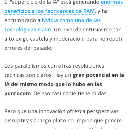
El "superciclo de la IA" está generando
enormes
beneficios a los fabricantes de RAM‎
, y ha
encumbrado a
Nvidia como una de las
tecnológicas clave‎
. Un nivel de entusiasmo tan
alto exige cautela y moderación, para no repetir
errores del pasado.
Los paralelismos con otras revoluciones
técnicas son claros. Hay un
gran potencial en la
IA del mismo modo que lo hubo en las
puntocom
. De eso casi nadie tiene dudas.
Pero que una innovación ofrezca perspectivas
disruptivas a largo plazo no impide que genere