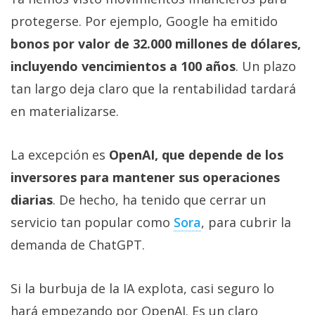
protegerse. Por ejemplo, Google ha emitido
bonos por valor de 32.000 millones de dólares,
incluyendo vencimientos a 100 años
. Un plazo
tan largo deja claro que la rentabilidad tardará
en materializarse.
La excepción es
OpenAI, que depende de los
inversores para mantener sus operaciones
diarias
. De hecho, ha tenido que cerrar un
servicio tan popular como
Sora‎
, para cubrir la
demanda de ChatGPT.
Si la burbuja de la IA explota, casi seguro lo
hará empezando por OpenAI. Es un claro