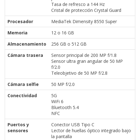
Tasa de refresco a 144 Hz
Cristal de protección Crystal Guard
Procesador
MediaTek Dimensity 8550 Super
Memoria
12 o 16 GB
Almacenamiento
256 GB o 512 GB
Cámara trasera
Sensor principal de 200 MP f/1.8
Sensor ultra gran angular de 50 MP
f/2.0
Teleobjetivo de 50 MP f/2.8
Cámara selfie
50 MP f/2.0
Conectividad
5G
WiFi 6
Bluetooth 5.4
NFC
Puertos y
Conector USB Tipo C
sensores
Lector de huellas óptico integrado bajo
la pantalla