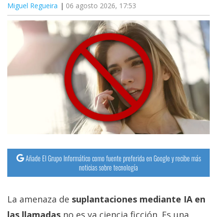
Miguel Regueira
06 agosto 2026, 17:53
Añade El Grupo Informático como fuente preferida en Google y recibe más
noticias sobre tecnología
La amenaza de
suplantaciones mediante IA en
las llamadas
no es ya ciencia ficción. Es una