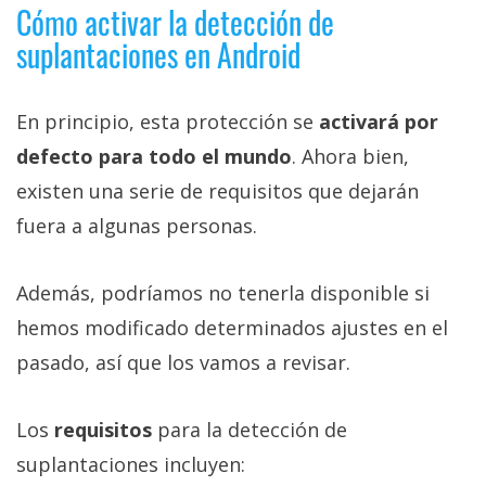
Cómo activar la detección de
suplantaciones en Android
En principio, esta protección se
activará por
defecto para todo el mundo
. Ahora bien,
existen una serie de requisitos que dejarán
fuera a algunas personas.
Además, podríamos no tenerla disponible si
hemos modificado determinados ajustes en el
pasado, así que los vamos a revisar.
Los
requisitos
para la detección de
suplantaciones incluyen: