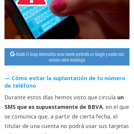
Añade El Grupo Informático como fuente preferida en Google y recibe más
noticias sobre tecnología
Cómo evitar la suplantación de tu número
de teléfono
Durante estos días hemos visto que circula
un
SMS que es supuestamente de BBVA
, en el que
se comunica que, a partir de cierta fecha, el
titular de una cuenta no podrá usar sus tarjetas