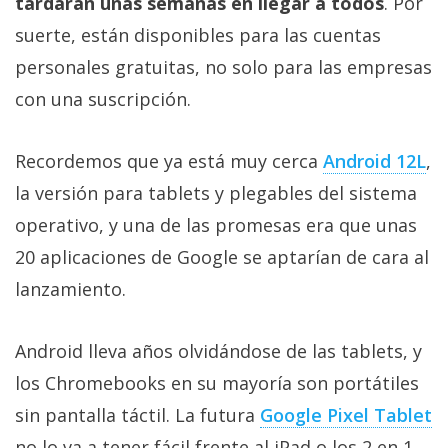
tardarán unas semanas en llegar a todos
. Por
suerte, están disponibles para las cuentas
personales gratuitas, no solo para las empresas
con una suscripción.
Recordemos que ya está muy cerca
Android 12L
,
la versión para tablets y plegables del sistema
operativo, y una de las promesas era que unas
20 aplicaciones de Google se aptarían de cara al
lanzamiento.
Android lleva años olvidándose de las tablets, y
los Chromebooks en su mayoría son portátiles
sin pantalla táctil. La futura
Google Pixel Tablet
no lo va a tener fácil frente al iPad o los 2 en 1