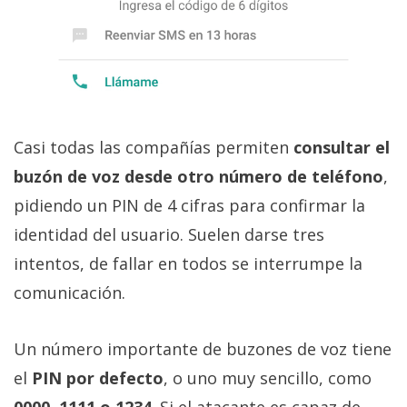
El Grupo
Informático
(CC) 2006-
2026.
Algunos
derechos
reservados
.
Casi todas las compañías permiten
consultar el
buzón de voz desde otro número de teléfono
,
pidiendo un PIN de 4 cifras para confirmar la
identidad del usuario. Suelen darse tres
intentos, de fallar en todos se interrumpe la
comunicación.
Un número importante de buzones de voz tiene
el
PIN por defecto
, o uno muy sencillo, como