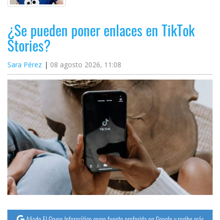
¿Se pueden poner enlaces en TikTok
Stories?
Sara Pérez
08 agosto 2026, 11:08
Añade El Grupo Informático como fuente preferida en Google y recibe más