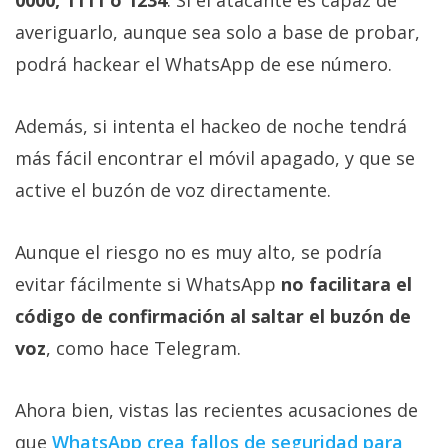
0000, 1111 o 1234
. Si el atacante es capaz de
averiguarlo, aunque sea solo a base de probar,
podrá hackear el WhatsApp de ese número.
Además, si intenta el hackeo de noche tendrá
más fácil encontrar el móvil apagado, y que se
active el buzón de voz directamente.
Aunque el riesgo no es muy alto, se podría
evitar fácilmente si WhatsApp
no facilitara el
código de confirmación al saltar el buzón de
voz
, como hace Telegram.
Ahora bien, vistas las recientes acusaciones de
que
WhatsApp crea fallos de seguridad para