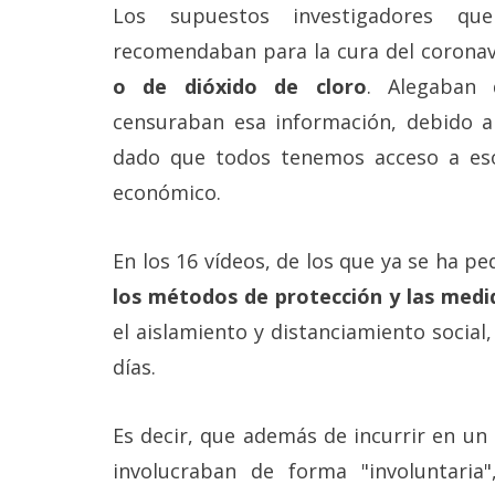
Los supuestos investigadores q
reservados
.
recomendaban para la cura del coronav
o de dióxido de cloro
. Alegaban 
censuraban esa información, debido a
dado que todos tenemos acceso a es
económico.
En los 16 vídeos, de los que ya se ha pe
los métodos de protección y las medi
el aislamiento y distanciamiento social
días.
Es decir, que además de incurrir en un
involucraban de forma "involuntaria