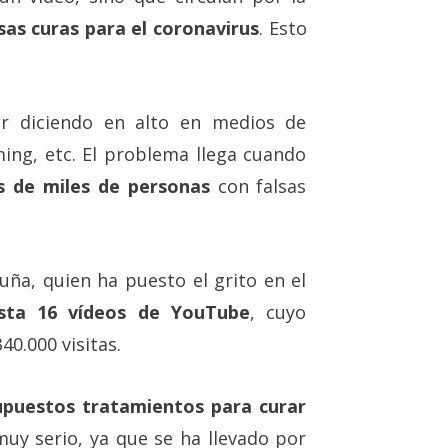
sas curas para el coronavirus
. Esto
ir diciendo en alto en medios de
ing, etc. El problema llega cuando
s de miles de personas
con falsas
uña, quien ha puesto el grito en el
asta 16 vídeos de YouTube
, cuyo
0.000 visitas.
upuestos tratamientos para curar
muy serio, ya que se ha llevado por