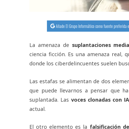
Añade El Grupo Informático como fuente preferida e
La amenaza de
suplantaciones media
ciencia ficción. Es una amenaza real, 
donde los ciberdelincuentes suelen busc
Las estafas se alimentan de dos eleme
que puede llevarnos a pensar que h
suplantada. Las
voces clonadas con IA
actual.
El otro elemento es la
falsificación d