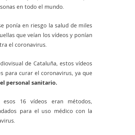
ersonas en todo el mundo.
se ponía en riesgo la salud de miles
uellas que veían los vídeos y ponían
ra el coronavirus.
diovisual de Cataluña, estos vídeos
s para curar el coronavirus, ya que
l personal sanitario.
n esos 16 vídeos eran métodos,
ndados para el uso médico con la
virus.