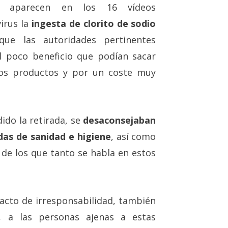
ue aparecen en los 16 vídeos
irus la
ingesta de clorito de sodio
que las autoridades pertinentes
l poco beneficio que podían sacar
os productos y por un coste muy
dido la retirada, se
desaconsejaban
das de sanidad e higiene
, así como
, de los que tanto se habla en estos
 acto de irresponsabilidad, también
", a las personas ajenas a estas