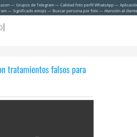
mazon
Grupos de Telegram
Calidad foto perfil WhatsApp
Aplicació
gram
Significado emojis
Buscar persona por foto
Atención al clien
on tratamientos falsos para