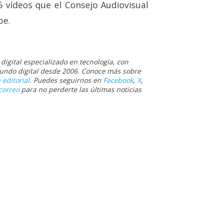
6 vídeos que el Consejo Audiovisual
be.
igital especializado en tecnología, con
 mundo digital desde 2006. Conoce más sobre
 editorial
. Puedes seguirnos en
Facebook
,
X
,
correo
para no perderte las últimas noticias