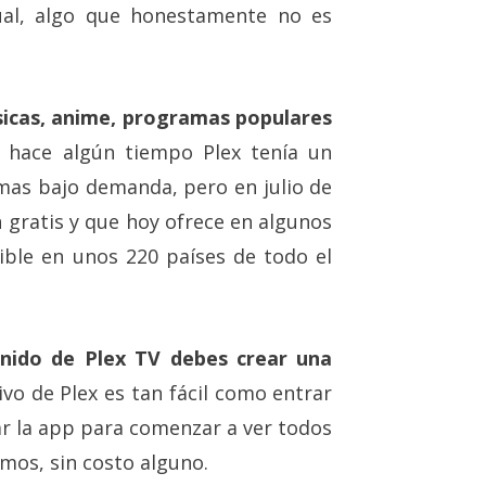
al, algo que honestamente no es
ásicas, anime, programas populares
e hace algún tiempo Plex tenía un
mas bajo demanda, pero en julio de
n gratis y que hoy ofrece en algunos
ible en unos 220 países de todo el
enido de Plex TV debes crear una
ivo de Plex es tan fácil como entrar
ar la app para comenzar a ver todos
mos, sin costo alguno.