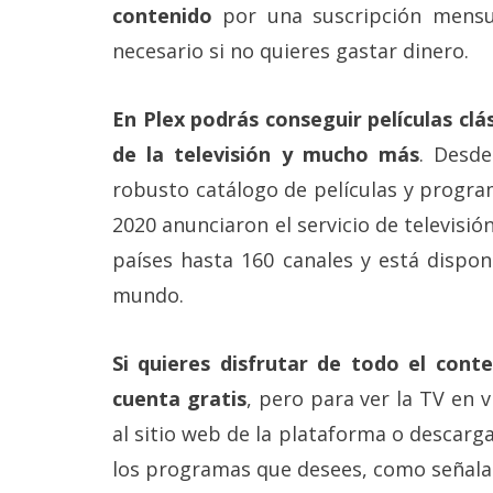
contenido
por una suscripción mensu
reservados
.
necesario si no quieres gastar dinero.
En Plex podrás conseguir películas cl
de la televisión y mucho más
. Desd
robusto catálogo de películas y progra
2020 anunciaron el servicio de televisió
países hasta 160 canales y está dispon
mundo.
Si quieres disfrutar de todo el cont
cuenta gratis
, pero para ver la TV en v
al sitio web de la plataforma o descarg
los programas que desees, como señala