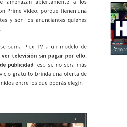
que amenazan abiertamente a los
on Prime Video, porque tienen una
ntes y son los anunciantes quienes
.
se suma Plex TV a un modelo de
Cómo pr
ver televisión sin pagar por ello,
de publicidad
, eso sí, no será más
vicio gratuito brinda una oferta de
nidos entre los que podrás elegir.