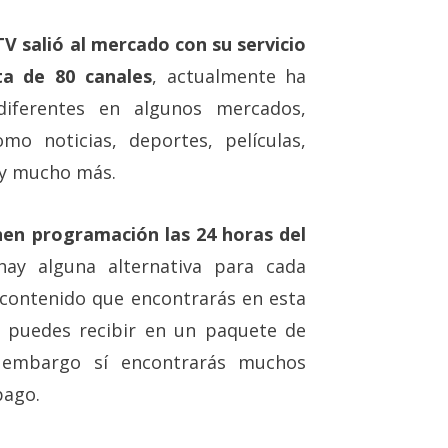
TV salió al mercado con su servicio
ta de 80 canales
, actualmente ha
diferentes en algunos mercados,
o noticias, deportes, películas,
 y mucho más.
en programación las 24 horas del
hay alguna alternativa para cada
 contenido que encontrarás en esta
 puedes recibir en un paquete de
in embargo sí encontrarás muchos
pago.