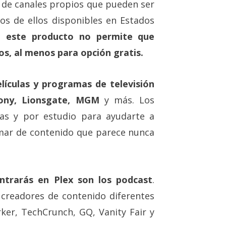
ta de canales propios que pueden ser
os de ellos disponibles en Estados
e este producto no permite que
os, al menos para opción gratis.
lículas y programas de televisión
Sony, Lionsgate, MGM
y más. Los
ías y por estudio para ayudarte a
 mar de contenido que parece nunca
ntrarás en Plex son los podcast
.
creadores de contenido diferentes
er, TechCrunch, GQ, Vanity Fair y