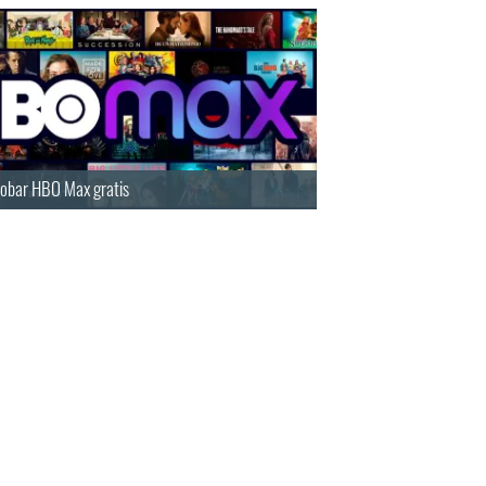
obar HBO Max gratis