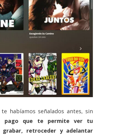
o te habíamos señalados antes, sin
de pago que te permite ver tu
grabar, retroceder y adelantar