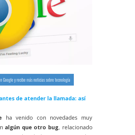
n Google y recibe más noticias sobre tecnología
antes de atender la llamada: así
e
ha venido con novedades muy
on
algún que otro bug
, relacionado