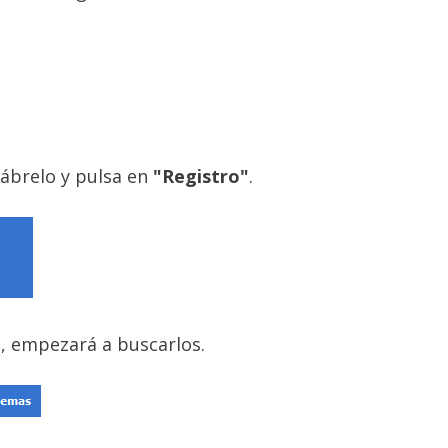
ábrelo y pulsa en
"Registro"
.
"
, empezará a buscarlos.