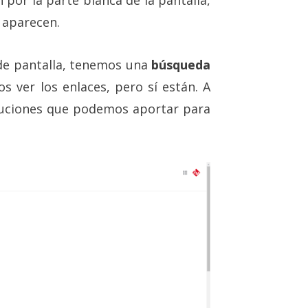
 aparecen.
 de pantalla, tenemos una
búsqueda
s ver los enlaces, pero sí están. A
luciones que podemos aportar para