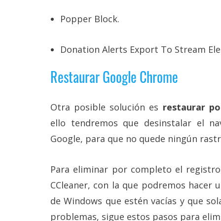
Popper Block.
Donation Alerts Export To Stream El
Restaurar Google Chrome
Otra posible solución es
restaurar p
ello tendremos que desinstalar el na
Google, para que no quede ningún rastr
Para eliminar por completo el registr
CCleaner, con la que podremos hacer u
de Windows que estén vacías y que so
problemas, sigue estos pasos para elimi