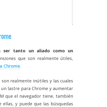
hrome
n ser tanto un aliado como un
nsiones que son realmente útiles,
ra Chrome
.
on realmente inútiles y las cuales
r un lastre para Chrome y aumentar
 que el navegador tiene, también
 ellas, y puede que las búsquedas