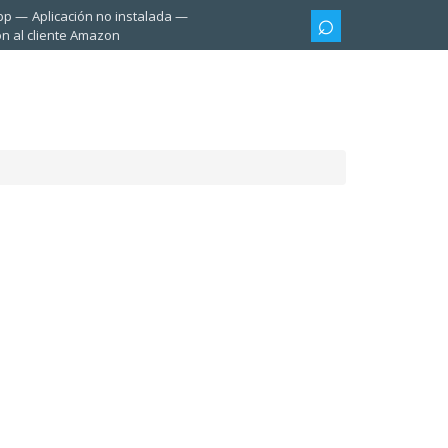
pp
Aplicación no instalada
ón al cliente Amazon