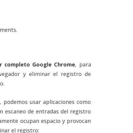
ements.
or completo Google Chrome
, para
vegador y eliminar el registro de
o.
o, podemos usar aplicaciones como
n escaneo de entradas del registro
lamente ocupan espacio y provocan
nar el registro: