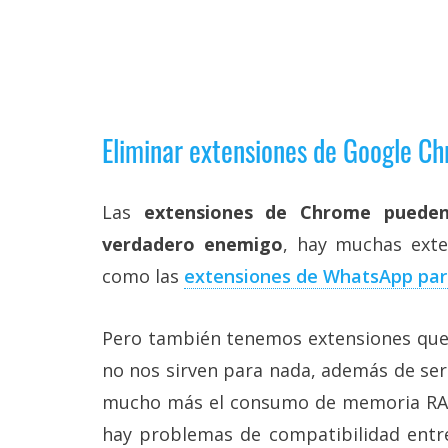
reservados
.
Eliminar extensiones de Google C
Las
extensiones de Chrome puede
verdadero enemigo
, hay muchas exte
como las
extensiones de WhatsApp pa
Pero también tenemos extensiones que s
no nos sirven para nada, además de se
mucho más el consumo de memoria RAM
hay problemas de compatibilidad entre