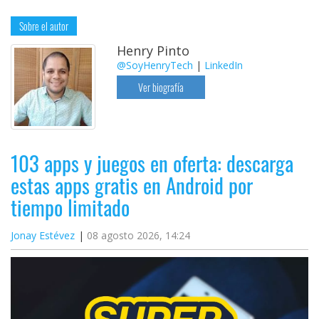
Sobre el autor
Henry Pinto
@SoyHenryTech
|
LinkedIn
Ver biografía
103 apps y juegos en oferta: descarga
estas apps gratis en Android por
tiempo limitado
Jonay Estévez
08 agosto 2026, 14:24