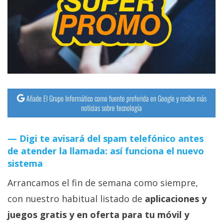
Añade El Grupo Informático como fuente preferida en Google y recibe más
noticias sobre tecnología
Digi te avisará del spam telefónico antes
de atender la llamada: así funciona el nuevo
sistema
Arrancamos el fin de semana como siempre,
con nuestro habitual listado de
aplicaciones y
juegos gratis y en oferta para tu móvil y