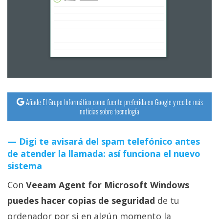
Añade El Grupo Informático como fuente preferida en Google y recibe más
noticias sobre tecnología
Digi te avisará del spam telefónico antes
de atender la llamada: así funciona el nuevo
sistema
Con
Veeam Agent for Microsoft Windows
puedes hacer copias de seguridad
de tu
ordenador por si en algún momento la