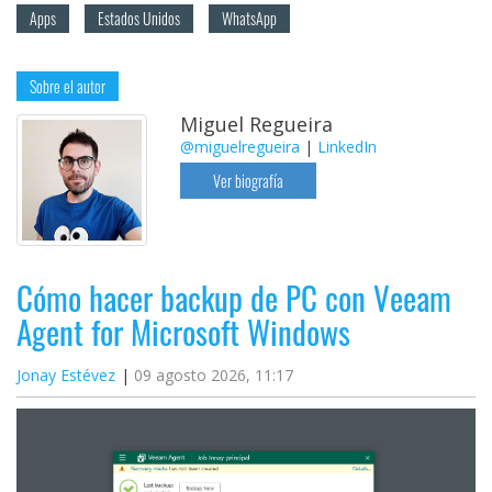
Apps
Estados Unidos
WhatsApp
Sobre el autor
Miguel Regueira
@miguelregueira
|
LinkedIn
Ver biografía
Cómo hacer backup de PC con Veeam
Agent for Microsoft Windows
Jonay Estévez
09 agosto 2026, 11:17