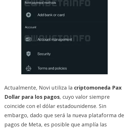
El Grupo
Informático
(CC) 2006-
2026.
Algunos
derechos
reservados
.
Actualmente, Novi utiliza la
criptomoneda Pax
Dollar para los pagos
, cuyo valor siempre
coincide con el dólar estadounidense. Sin
embargo, dado que será la nueva plataforma de
pagos de Meta, es posible que amplía las