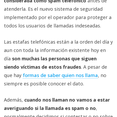
considerada como spam telefónico
antes de
atenderla. Es el nuevo sistema de seguridad
implementado por el operador para proteger a
todos los usuarios de llamadas indeseadas.
Las estafas telefónicas están a la orden del día y
aun con toda la información existente hoy en
día
son muchas las personas que siguen
siendo víctimas de estos fraudes
. A pesar de
que hay
formas de saber quien nos llama
, no
siempre es posible conocer el dato.
Además,
cuando nos llaman no vamos a estar
averiguando si la llamada es spam o no
,
normalmente decidimos si contestar o no sobre