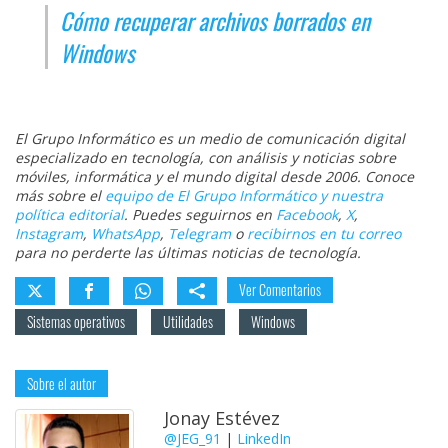
Cómo recuperar archivos borrados en
Windows
El Grupo Informático es un medio de comunicación digital
especializado en tecnología, con análisis y noticias sobre
móviles, informática y el mundo digital desde 2006. Conoce
más sobre el
equipo de El Grupo Informático y nuestra
política editorial
. Puedes seguirnos en
Facebook
,
X
,
Instagram
,
WhatsApp
,
Telegram
o
recibirnos en tu correo
para no perderte las últimas noticias de tecnología.
Ver Comentarios
Sistemas operativos
Utilidades
Windows
Sobre el autor
Jonay Estévez
@JEG_91
|
LinkedIn