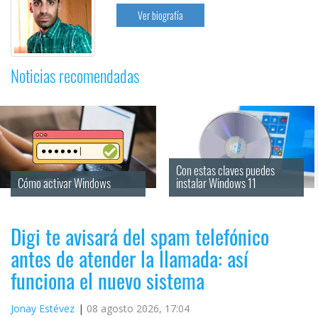
Ver biografía
Noticias recomendadas
Con estas claves puedes 
Cómo activar Windows
instalar Windows 11
Digi te avisará del spam telefónico
antes de atender la llamada: así
funciona el nuevo sistema
Jonay Estévez
08 agosto 2026, 17:04