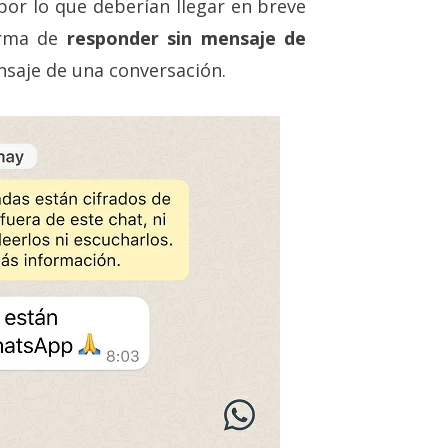
 por lo que deberían llegar en breve
forma de
responder sin mensaje de
saje de una conversación.