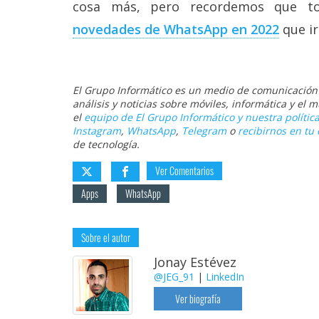
cosa más, pero recordemos que t
novedades de WhatsApp en 2022
que ir
El Grupo Informático es un medio de comunicación d
análisis y noticias sobre móviles, informática y el
el
equipo de El Grupo Informático y nuestra política
Instagram
,
WhatsApp
,
Telegram
o
recibirnos en tu 
de tecnología.
Ver Comentarios
Apps
WhatsApp
Sobre el autor
Jonay Estévez
@JEG_91
|
LinkedIn
Ver biografía