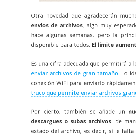
reservados
.
Otra novedad que agradecerán much
envíos de archivos
, algo muy esperad
hace algunas semanas, pero la princ
disponible para todos.
El límite aumen
Es una cifra adecuada que permitirá a l
enviar archivos de gran tamaño
. Lo i
conexión WiFi para enviarlo rápidame
truco que permite enviar archivos gra
Por cierto, también se añade un
nu
descargues o subas archivos
, de man
estado del archivo, es decir, si le falt