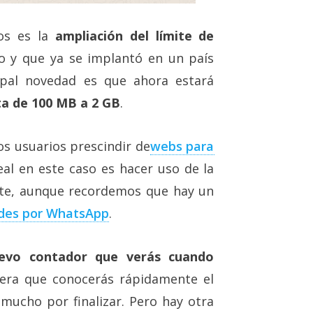
os es la
ampliación del límite de
o y que ya se implantó en un país
ipal novedad es que ahora estará
ta de 100 MB a 2 GB
.
os usuarios prescindir de
webs para
deal en este caso es hacer uso de la
nte, aunque recordemos que hay un
ndes por WhatsApp
.
evo contador que verás cuando
era que conocerás rápidamente el
a mucho por finalizar. Pero hay otra