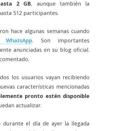
hasta 2 GB
, aunque también la
hasta 512 participantes.
eron hace algunas semanas cuando
 WhatsApp
. Son importantes
nte anunciadas en su blog oficial.
 comentado.
dos los usuarios vayan recibiendo
uevas características mencionadas
lemente pronto estén disponible
edan actualizar.
durante el día de ayer la llegada