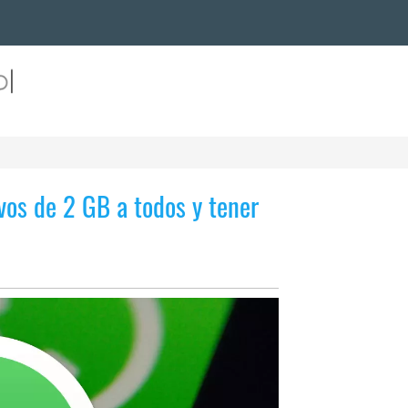
vos de 2 GB a todos y tener