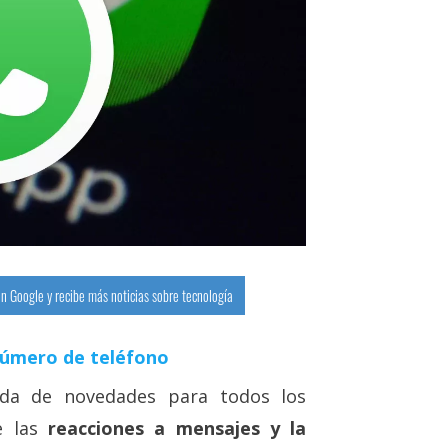
n Google y recibe más noticias sobre tecnología
número de teléfono
ada de novedades para todos los
e las
reacciones a mensajes y la