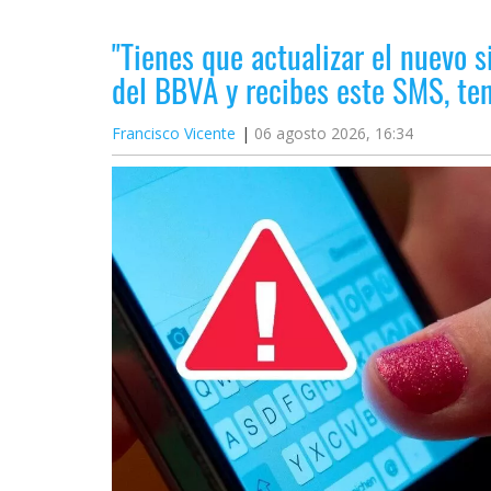
"Tienes que actualizar el nuevo s
del BBVA y recibes este SMS, t
Francisco Vicente
06 agosto 2026, 16:34