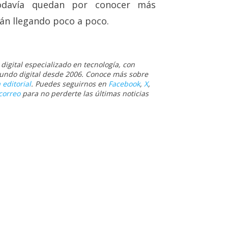
odavía quedan por conocer más
án llegando poco a poco.
igital especializado en tecnología, con
 mundo digital desde 2006. Conoce más sobre
 editorial
. Puedes seguirnos en
Facebook
,
X
,
correo
para no perderte las últimas noticias