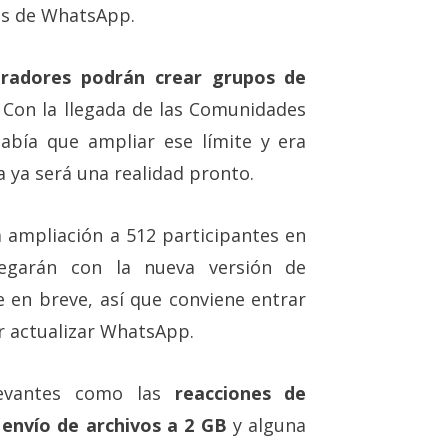
os de WhatsApp.
tradores podrán crear grupos de
. Con la llegada de las Comunidades
abía que ampliar ese límite y era
a ya será una realidad pronto.
 ampliación a 512 participantes en
legarán con la nueva versión de
 en breve, así que conviene entrar
r actualizar WhatsApp.
levantes como las
reacciones de
 envío de archivos a 2 GB
y alguna