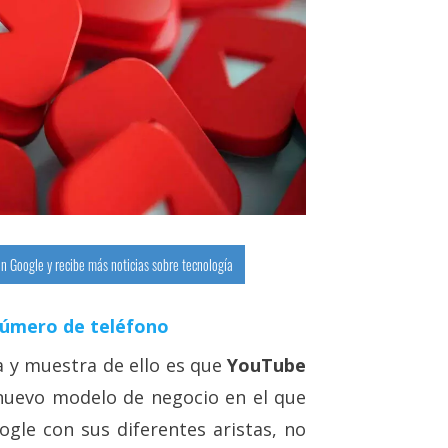
n Google y recibe más noticias sobre tecnología
número de teléfono
a y muestra de ello es que
YouTube
 nuevo modelo de negocio en el que
ogle con sus diferentes aristas, no