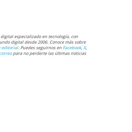
igital especializado en tecnología, con
 mundo digital desde 2006. Conoce más sobre
 editorial
. Puedes seguirnos en
Facebook
,
X
,
correo
para no perderte las últimas noticias