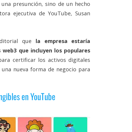
e una presunción, sino de un hecho
tora ejecutiva de YouTube, Susan
itorial que
la empresa estaría
 web3 que incluyen los populares
ra certificar los activos digitales
a una nueva forma de negocio para
ungibles en YouTube