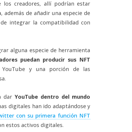
 los creadores, allí podrían estar
a, además de añadir una especie de
de integrar la compatibilidad con
rar alguna especie de herramienta
adores puedan producir sus NFT
 YouTube y una porción de las
sa.
a dar
YouTube dentro del mundo
mas digitales han ido adaptándose y
witter con su primera función NFT
n estos activos digitales.