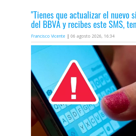
"Tienes que actualizar el nuevo s
del BBVA y recibes este SMS, t
Francisco Vicente
06 agosto 2026, 16:34