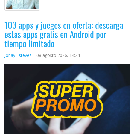
103 apps y juegos en oferta: descarga
estas apps gratis en Android por
tiempo limitado
Jonay Estévez
08 agosto 2026, 14:24