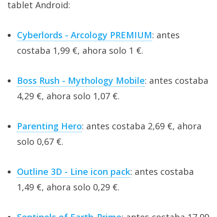
tablet Android:
Cyberlords - Arcology PREMIUM
: antes
costaba 1,99 €, ahora solo 1 €.
Boss Rush - Mythology Mobile
: antes costaba
4,29 €, ahora solo 1,07 €.
Parenting Hero
: antes costaba 2,69 €, ahora
solo 0,67 €.
Outline 3D - Line icon pack
: antes costaba
1,49 €, ahora solo 0,29 €.
Sentinels of Earth-Prime
: antes costaba 17,99