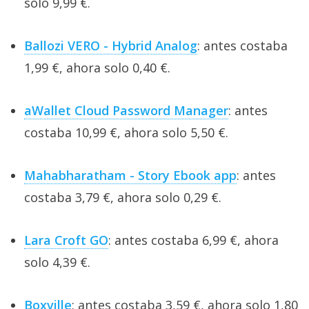
solo 9,99 €.
Ballozi VERO - Hybrid Analog
: antes costaba
1,99 €, ahora solo 0,40 €.
aWallet Cloud Password Manager
: antes
costaba 10,99 €, ahora solo 5,50 €.
Mahabharatham - Story Ebook app
: antes
costaba 3,79 €, ahora solo 0,29 €.
Lara Croft GO
: antes costaba 6,99 €, ahora
solo 4,39 €.
Boxville
: antes costaba 3,59 €, ahora solo 1,80